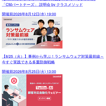
「CMパートナーズ」 説明会 by クラスメソッド
開催前
2026年8月12日(水) 19:00
【8/25（火）】事例から学ぶ！ランサムウェア対策最前線～
今すぐ実践できる多重防御戦略
開催前
2026年8月25日(火) 13:00