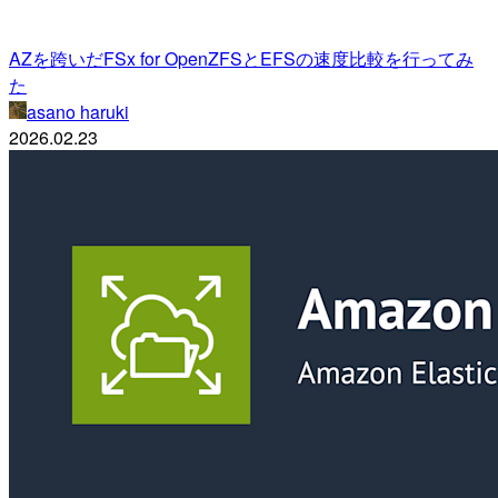
AZを跨いだFSx for OpenZFSとEFSの速度比較を行ってみ
た
asano haruki
2026.02.23