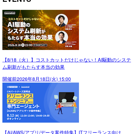
【8/18（火）】コストカットだけじゃない！AI駆動のシステ
ム刷新がもたらす本当の効果
開催前
2026年8月18日(火) 15:00
【AI/AWS/アプリ/データ案件特集】ITフリーランス向け