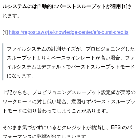
ルシステムには自動的にバーストスループットが適用
[1]さ
れます。
[1]
https://repost.aws/ja/knowledge-center/efs-burst-credits
ファイルシステムの計測サイズが、プロビジョニングした
スループットよりもベースラインレートが高い場合、ファ
イルシステムはデフォルトでバーストスループットモード
になります。
上記からも、プロビジョニングスループット設定値が実際の
ワークロードに対し低い場合、意図せずバーストスループッ
トモードに切り替わってしまうことがあります。
そのまま気づかずにいるとクレジットが枯渇し、EFS のパ
フォーマンスに影響が出てしまいます。