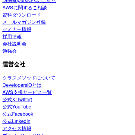
DevelopersIOへのご意見
AWSに関するご相談
資料ダウンロード
メールマガジン登録
セミナー情報
採用情報
会社説明会
勉強会
運営会社
クラスメソッドについて
DevelopersIOとは
AWS支援サービス一覧
公式X(Twitter)
公式YouTube
公式Facebook
公式LinkedIn
アクセス情報