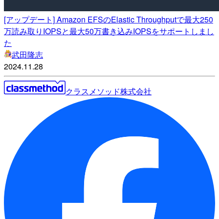
[アップデート] Amazon EFSのElastic Throughputで最大250
万読み取りIOPSと最大50万書き込みIOPSをサポートしまし
た
武田隆志
2024.11.28
クラスメソッド株式会社