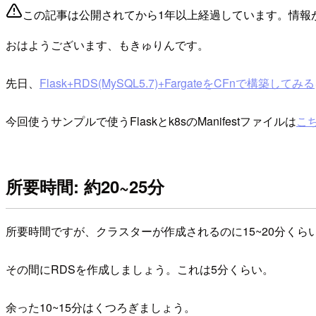
この記事は公開されてから1年以上経過しています。情報
おはようございます、もきゅりんです。
先日、
Flask+RDS(MySQL5.7)+FargateをCFnで構築してみる
今回使うサンプルで使うFlaskとk8sのManifestファイルは
こ
所要時間: 約20~25分
所要時間ですが、クラスターが作成されるのに15~20分くら
その間にRDSを作成しましょう。これは5分くらい。
余った10~15分はくつろぎましょう。