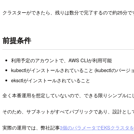
クラスターができたら、残りは数分で完了するので約25分で
前提条件
利用予定のアカウントで、AWS CLIが利用可能
kubectlがインストールされていること (kubectl
eksctlがインストールされていること
全く本番運用を想定していないので、できる限りシンプルに
そのため、サブネットがすべてパブリックであり、設計とし
実際の運用では、弊社記事
3個のパラメータでEKSクラスタ