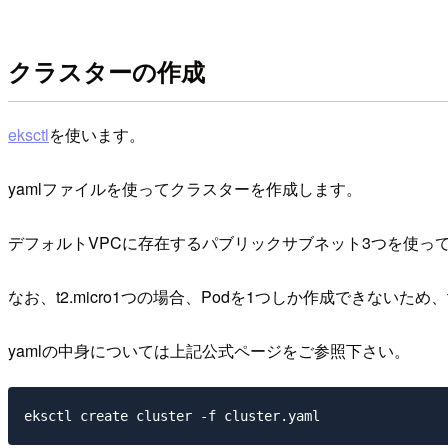
クラスターの作成
eksctl
を使います。
yamlファイルを使ってクラスターを作成します。
デフォルトVPCに存在するパブリックサブネット3つを使っ
なお、t2.micro1つの場合、Podを1つしか作成できないため
yamlの中身については上記公式ページをご参照下さい。