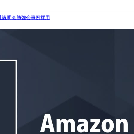
社説明会
勉強会
事例
採用