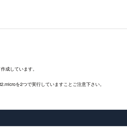
て作成しています。
、t2.microを2つで実行していますことご注意下さい。