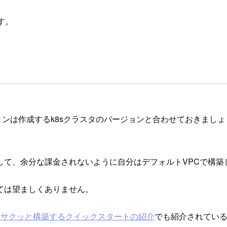
す。
のバージョンは作成するk8sクラスタのバージョンと合わせておきましょ
して、余分な課金されないように自分はデフォルトVPCで構築
ては望ましくありません。
をサクッと構築するクイックスタートの紹介
でも紹介されてい