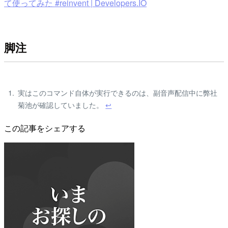
て使ってみた #reinvent | Developers.IO
脚注
実はこのコマンド自体が実行できるのは、副音声配信中に弊社
菊池が確認していました。
↩
この記事をシェアする