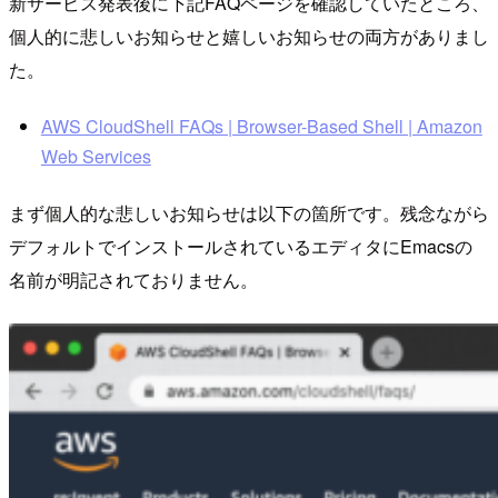
新サービス発表後に下記FAQページを確認していたところ、
個人的に悲しいお知らせと嬉しいお知らせの両方がありまし
た。
AWS CloudShell FAQs | Browser-Based Shell | Amazon
Web Services
まず個人的な悲しいお知らせは以下の箇所です。残念ながら
デフォルトでインストールされているエディタにEmacsの
名前が明記されておりません。