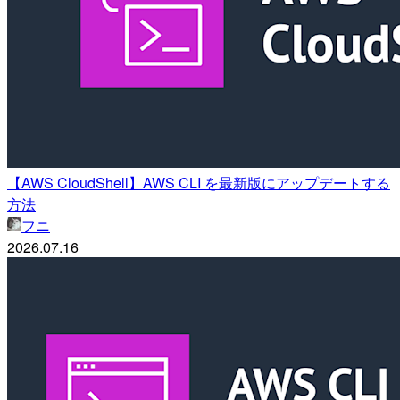
【AWS CloudShell】AWS CLI を最新版にアップデートする
方法
フニ
2026.07.16