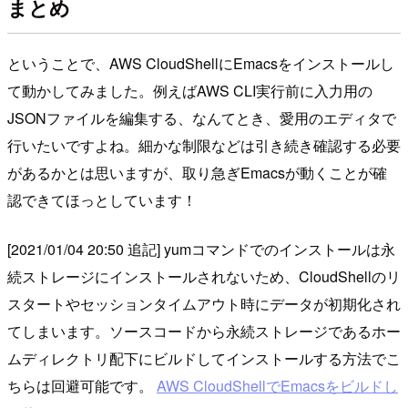
まとめ
ということで、AWS CloudShellにEmacsをインストールし
て動かしてみました。例えばAWS CLI実行前に入力用の
JSONファイルを編集する、なんてとき、愛用のエディタで
行いたいですよね。細かな制限などは引き続き確認する必要
があるかとは思いますが、取り急ぎEmacsが動くことが確
認できてほっとしています！
[2021/01/04 20:50 追記] yumコマンドでのインストールは永
続ストレージにインストールされないため、CloudShellのリ
スタートやセッションタイムアウト時にデータが初期化され
てしまいます。ソースコードから永続ストレージであるホー
ムディレクトリ配下にビルドしてインストールする方法でこ
ちらは回避可能です。
AWS CloudShellでEmacsをビルドし