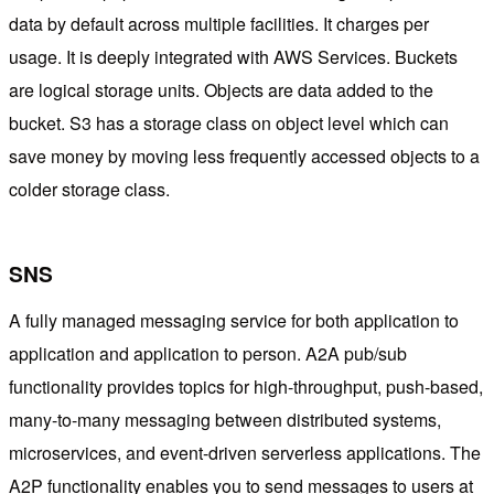
data by default across multiple facilities. It charges per
usage. It is deeply integrated with AWS Services. Buckets
are logical storage units. Objects are data added to the
bucket. S3 has a storage class on object level which can
save money by moving less frequently accessed objects to a
colder storage class.
SNS
A fully managed messaging service for both application to
application and application to person. A2A pub/sub
functionality provides topics for high-throughput, push-based,
many-to-many messaging between distributed systems,
microservices, and event-driven serverless applications. The
A2P functionality enables you to send messages to users at