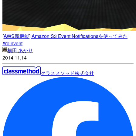
[AWS新機能] Amazon S3 Event Notificationsを使ってみた
#reinvent
横田 あかり
2014.11.14
クラスメソッド株式会社