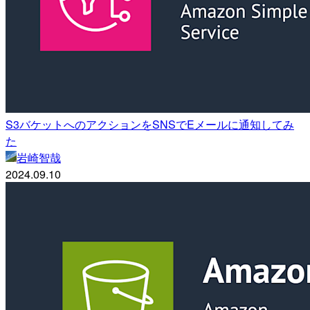
S3バケットへのアクションをSNSでEメールに通知してみ
た
岩崎智哉
2024.09.10