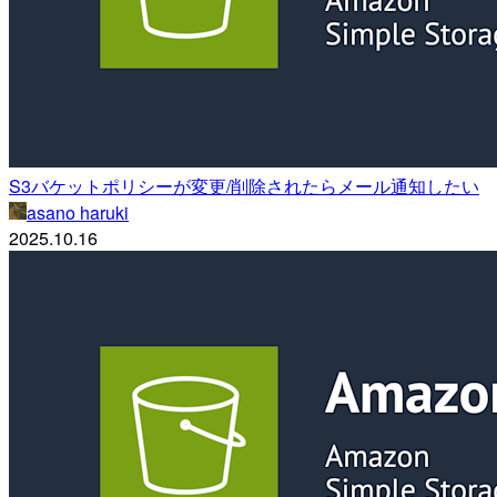
S3バケットポリシーが変更/削除されたらメール通知したい
asano haruki
2025.10.16