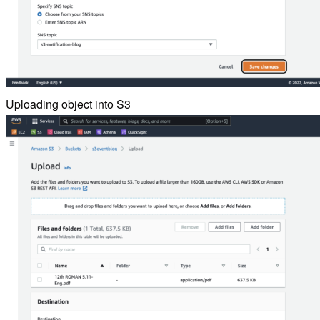
Uploading object into S3