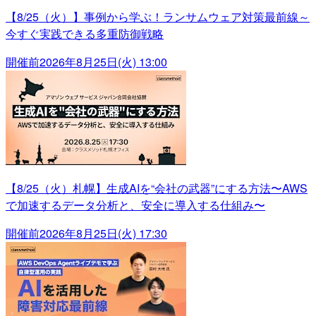
【8/25（火）】事例から学ぶ！ランサムウェア対策最前線～
今すぐ実践できる多重防御戦略
開催前
2026年8月25日(火) 13:00
【8/25（火）札幌】生成AIを“会社の武器”にする方法〜AWS
で加速するデータ分析と、安全に導入する仕組み〜
開催前
2026年8月25日(火) 17:30