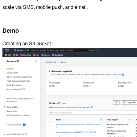
scale via SMS, mobile push, and email.
Demo
Creating an S3 bucket