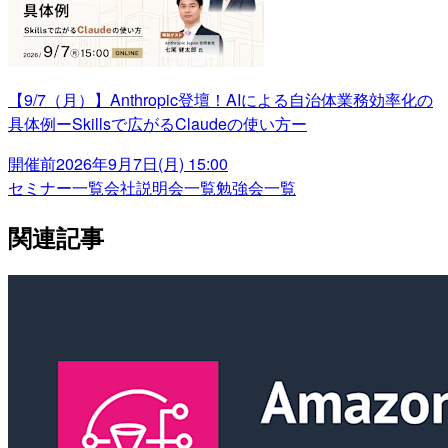
【9/7（月）】Anthropic登壇！AIによる自治体業務効率化の
具体例ーSkillsで広がるClaudeの使い方ー
開催前
2026年9月7日(月) 15:00
セミナー一覧
会社説明会一覧
勉強会一覧
関連記事