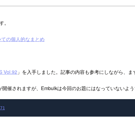
す。
kについての個人的なまとめ
 Vol.92
」を入手しました。記事の内容も参考にしながら、まず
ベントが開催されますが、Embulkは今回のお題にはなっていないよ
71