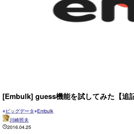
[Embulk] guess機能を試してみた【
ビッグデータ
Embulk
川崎照夫
2016.04.25