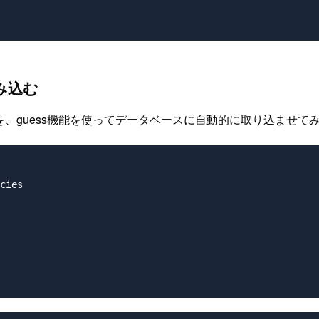
み込む
を、guess機能を使ってデータベースに自動的に取り込ませ
cies
