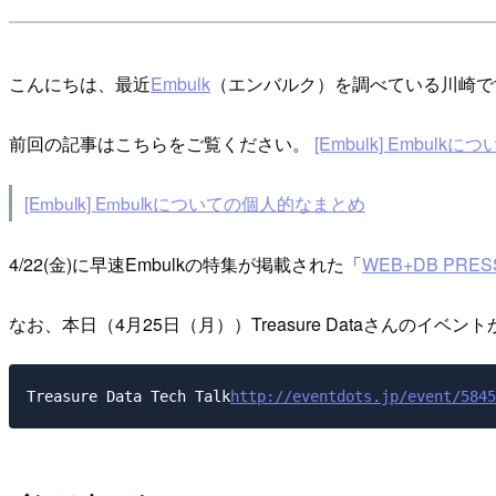
こんにちは、最近
Embulk
（エンバルク）を調べている川崎で
前回の記事はこちらをご覧ください。
[Embulk] Embul
[Embulk] Embulkについての個人的なまとめ
4/22(金)に早速Embulkの特集が掲載された「
WEB+DB PRESS
なお、本日（4月25日（月））Treasure Dataさんのイ
http://eventdots.jp/event/5845