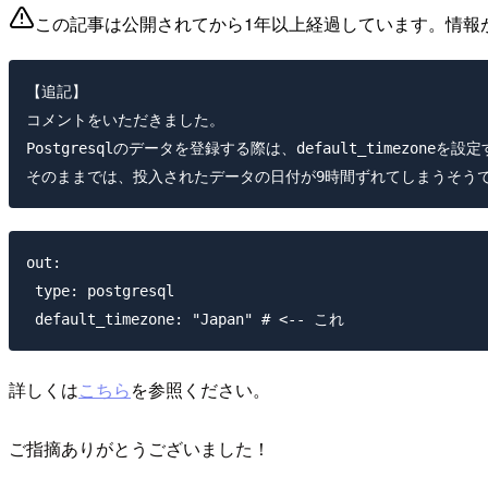
この記事は公開されてから1年以上経過しています。情報
【追記】

コメントをいただきました。

Postgresqlのデータを登録する際は、default_timezone
そのままでは、投入されたデータの日付が9時間ずれてしまうそう
out:

 type: postgresql

 default_timezone: "Japan" # <-- これ
詳しくは
こちら
を参照ください。
ご指摘ありがとうございました！