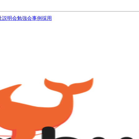
社説明会
勉強会
事例
採用