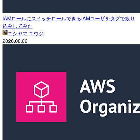
IAMロールにスイッチロールできるIAMユーザをタグで絞り
込みしてみた
ニシヤマ ユウジ
2026.08.06