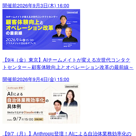
開催前
2026年9月3日(木) 16:00
【9/4（金）東京】AIチームメイトが変える次世代コンタク
トセンター～顧客体験向上とオペレーション改革の最前線～
開催前
2026年9月4日(金) 15:00
【9/7（月）】Anthropic登壇！AIによる自治体業務効率化の