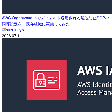
AWS Organizationsでデフォルト適用される離脱防止SCPの
同等設定を、既存組織に実施してみた
suzuki.ryo
2026.07.11