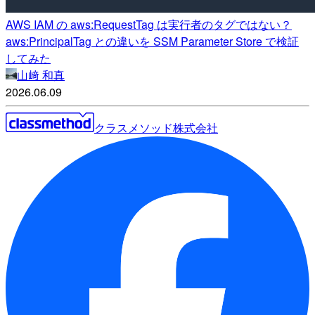
AWS IAM の aws:RequestTag は実行者のタグではない？
aws:PrincipalTag との違いを SSM Parameter Store で検証
してみた
山﨑 和真
2026.06.09
クラスメソッド株式会社