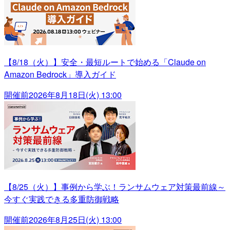
【8/18（火）】安全・最短ルートで始める「Claude on
Amazon Bedrock」導入ガイド
開催前
2026年8月18日(火) 13:00
【8/25（火）】事例から学ぶ！ランサムウェア対策最前線～
今すぐ実践できる多重防御戦略
開催前
2026年8月25日(火) 13:00