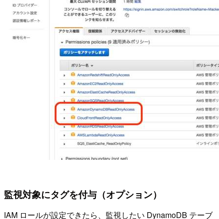
監視対象にタグを付与（オプション）
IAM ロールが設定できたら、監視したい DynamoDB テーブ