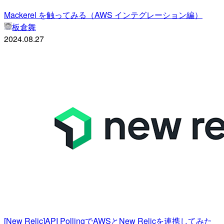
Mackerel を触ってみる（AWS インテグレーション編）
板倉舞
2024.08.27
[New Relic]API PollingでAWSとNew Relicを連携してみた