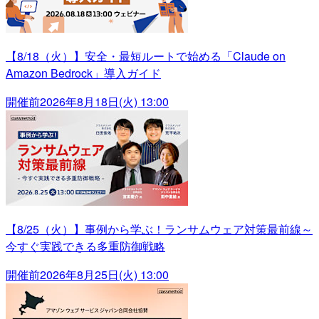
【8/18（火）】安全・最短ルートで始める「Claude on
Amazon Bedrock」導入ガイド
開催前
2026年8月18日(火) 13:00
【8/25（火）】事例から学ぶ！ランサムウェア対策最前線～
今すぐ実践できる多重防御戦略
開催前
2026年8月25日(火) 13:00