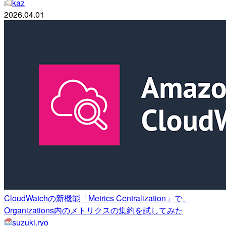
kaz
2026.04.01
CloudWatchの新機能「Metrics Centralization」で、
Organizations内のメトリクスの集約を試してみた
suzuki.ryo