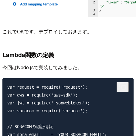
これでOKです。デプロイしておきます。
Lambda関数の定義
今回はNode.jsで実装してみました。
var request = require('request');

var aws = require('aws-sdk');

var jwt = require('jsonwebtoken');

var soracom = require('soracom');

// SORACOMの認証情報

var sora_email    = 'YOUR_SORACOM_EMAIL';
