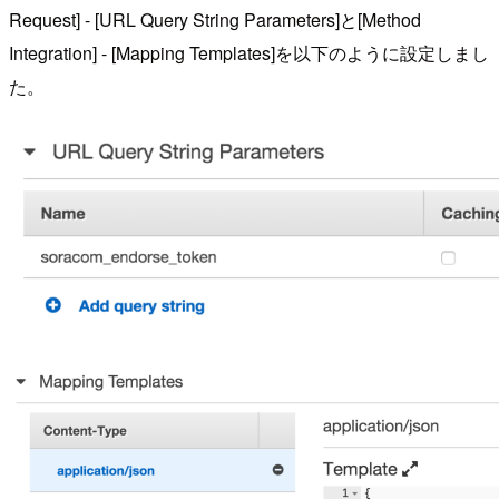
Request] - [URL Query String Parameters]と[Method
Integration] - [Mapping Templates]を以下のように設定しまし
た。