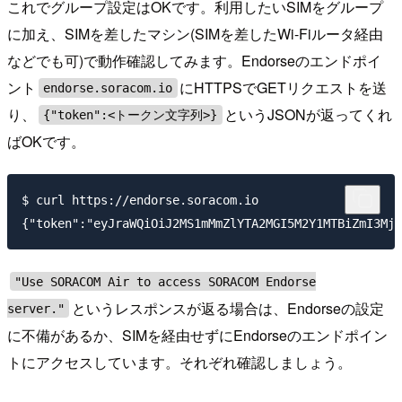
これでグループ設定はOKです。利用したいSIMをグループ
に加え、SIMを差したマシン(SIMを差したWi-Fiルータ経由
などでも可)で動作確認してみます。Endorseのエンドポイ
ント
にHTTPSでGETリクエストを送
endorse.soracom.io
り、
というJSONが返ってくれ
{"token":<トークン文字列>}
ばOKです。
$ curl https://endorse.soracom.io

"Use SORACOM Air to access SORACOM Endorse
というレスポンスが返る場合は、Endorseの設定
server."
に不備があるか、SIMを経由せずにEndorseのエンドポイン
トにアクセスしています。それぞれ確認しましょう。