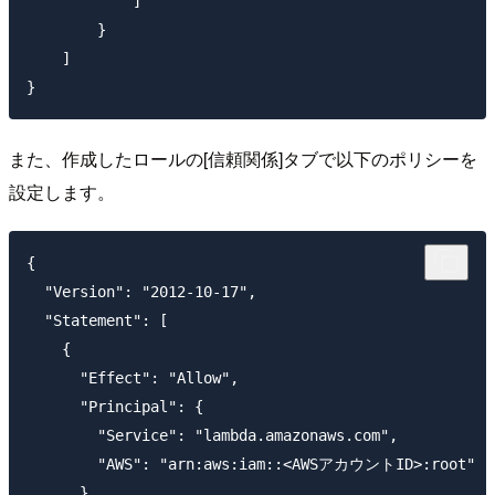
            ]

        }

    ]

また、作成したロールの[信頼関係]タブで以下のポリシーを
設定します。
{

  "Version": "2012-10-17",

  "Statement": [

    {

      "Effect": "Allow",

      "Principal": {

        "Service": "lambda.amazonaws.com",

        "AWS": "arn:aws:iam::<AWSアカウントID>:root"

      },
