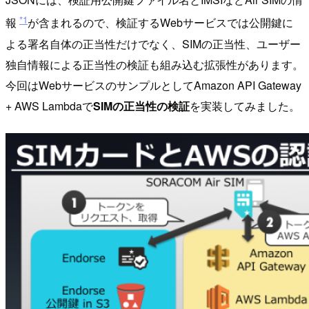
*1
報
が含まれるので、検証するWebサービスでは公開鍵に
よる署名自体の正当性だけでなく、SIMの正当性、ユーザー
独自情報による正当性の検証も組み込む拡張性があります。
今回はWebサービスのサンプルとしてAmazon API Gateway
+ AWS Lambdaで
SIMの正当性の検証
を実装してみました。