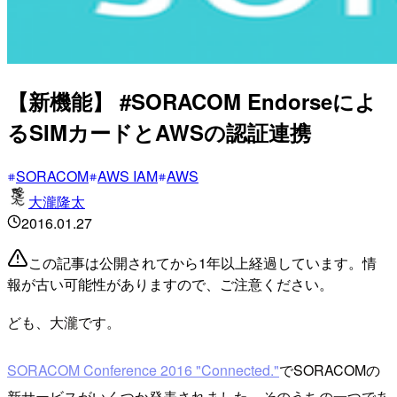
【新機能】 #SORACOM Endorseによ
るSIMカードとAWSの認証連携
SORACOM
AWS IAM
AWS
大瀧隆太
2016.01.27
この記事は公開されてから1年以上経過しています。情
報が古い可能性がありますので、ご注意ください。
ども、大瀧です。
SORACOM Conference 2016 "Connected."
でSORACOMの
新サービスがいくつか発表されました。そのうちの一つであ