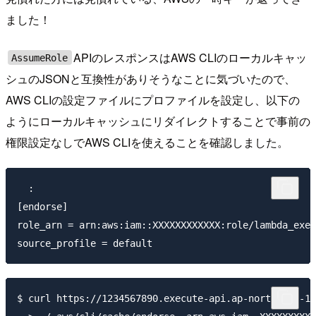
ました！
APIのレスポンスはAWS CLIのローカルキャッ
AssumeRole
シュのJSONと互換性がありそうなことに気づいたので、
AWS CLIの設定ファイルにプロファイルを設定し、以下の
ようにローカルキャッシュにリダイレクトすることで事前の
権限設定なしでAWS CLIを使えることを確認しました。
  :

[endorse]

role_arn = arn:aws:iam::XXXXXXXXXXXX:role/lambda_exec
$ curl https://1234567890.execute-api.ap-northeast-1.