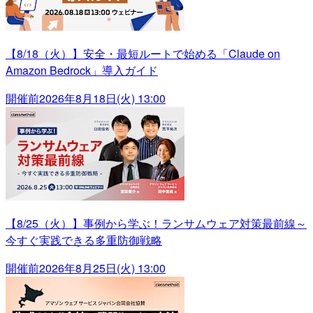
【8/18（火）】安全・最短ルートで始める「Claude on
Amazon Bedrock」導入ガイド
開催前
2026年8月18日(火) 13:00
【8/25（火）】事例から学ぶ！ランサムウェア対策最前線～
今すぐ実践できる多重防御戦略
開催前
2026年8月25日(火) 13:00