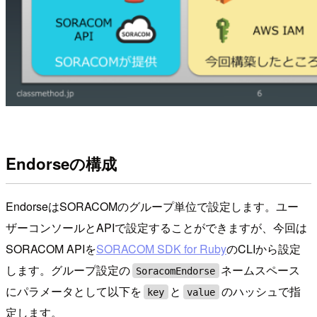
Endorseの構成
EndorseはSORACOMのグループ単位で設定します。ユー
ザーコンソールとAPIで設定することができますが、今回は
SORACOM APIを
SORACOM SDK for Ruby
のCLIから設定
します。グループ設定の
ネームスペース
SoracomEndorse
にパラメータとして以下を
と
のハッシュで指
key
value
定します。