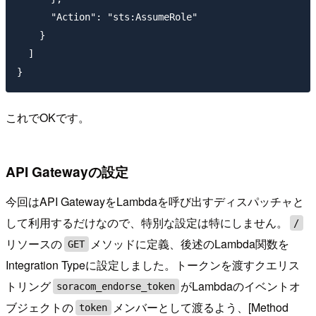
      "Action": "sts:AssumeRole"

    }

  ]

これでOKです。
API Gatewayの設定
今回はAPI GatewayをLambdaを呼び出すディスパッチャと
して利用するだけなので、特別な設定は特にしません。
/
リソースの
メソッドに定義、後述のLambda関数を
GET
Integration Typeに設定しました。トークンを渡すクエリス
トリング
がLambdaのイベントオ
soracom_endorse_token
ブジェクトの
メンバーとして渡るよう、[Method
token