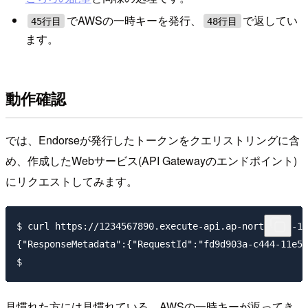
でAWSの一時キーを発行、
で返してい
45行目
48行目
ます。
動作確認
では、Endorseが発行したトークンをクエリストリングに含
め、作成したWebサービス(API Gatewayのエンドポイント)
にリクエストしてみます。
$ curl https://1234567890.execute-api.ap-northeast-1.
{"ResponseMetadata":{"RequestId":"fd9d903a-c444-11e5-
見慣れた方には見慣れている、AWSの一時キーが返ってき