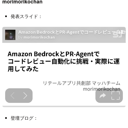
morimorikochan
発表スライド：
登壇ブログ：