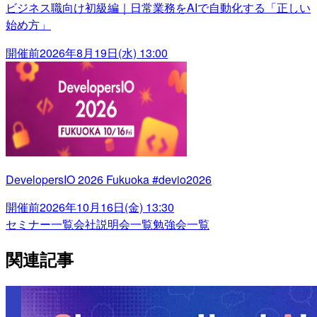
ビジネス職向け初級編｜日常業務をAIで自動化する「正しい
始め方」
開催前
2026年8月19日(水) 13:00
DevelopersIO 2026 Fukuoka #devio2026
開催前
2026年10月16日(金) 13:30
セミナー一覧
会社説明会一覧
勉強会一覧
関連記事