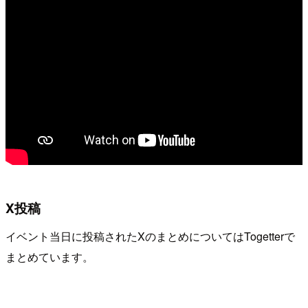
X投稿
イベント当日に投稿されたXのまとめについてはTogetterで
まとめています。