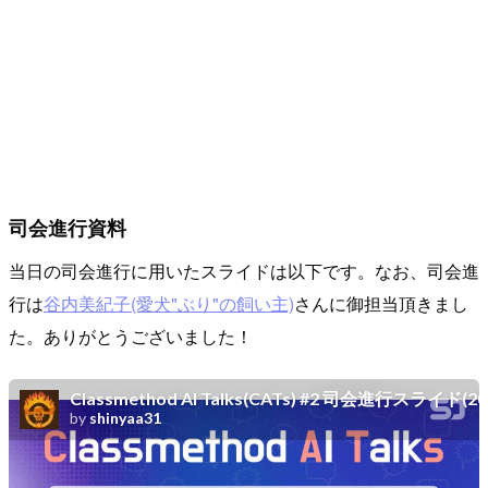
司会進行資料
当日の司会進行に用いたスライドは以下です。なお、司会進
行は
谷内美紀子(愛犬"ぶり"の飼い主)
さんに御担当頂きまし
た。ありがとうございました！