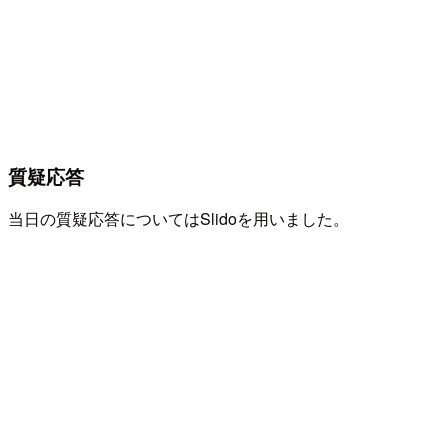
質疑応答
当日の質疑応答についてはSlidoを用いました。