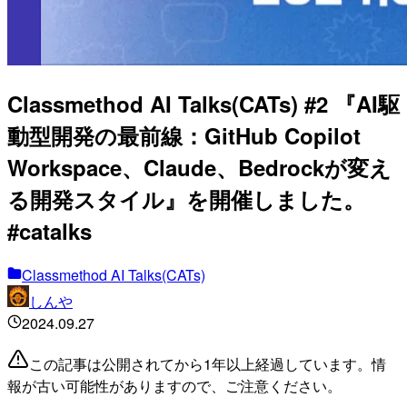
Classmethod AI Talks(CATs) #2 『AI駆
動型開発の最前線：GitHub Copilot
Workspace、Claude、Bedrockが変え
る開発スタイル』を開催しました。
#catalks
Classmethod AI Talks(CATs)
しんや
2024.09.27
この記事は公開されてから1年以上経過しています。情
報が古い可能性がありますので、ご注意ください。