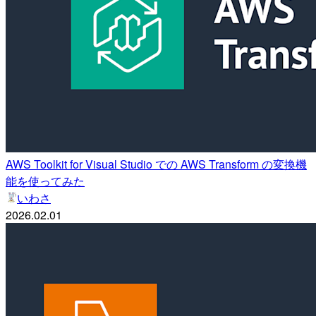
AWS Toolkit for Visual Studio での AWS Transform の変換機
能を使ってみた
いわさ
2026.02.01