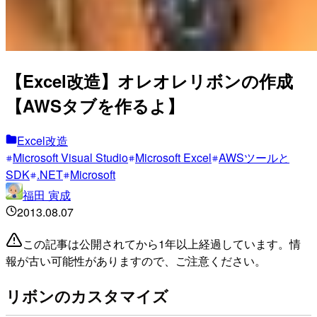
【Excel改造】オレオレリボンの作成
【AWSタブを作るよ】
Excel改造
Microsoft Visual Studio
Microsoft Excel
AWSツールと
SDK
.NET
Microsoft
福田 寅成
2013.08.07
この記事は公開されてから1年以上経過しています。情
報が古い可能性がありますので、ご注意ください。
リボンのカスタマイズ