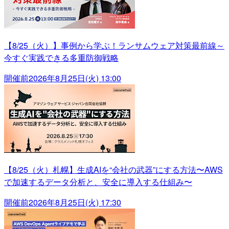
【8/25（火）】事例から学ぶ！ランサムウェア対策最前線～
今すぐ実践できる多重防御戦略
開催前
2026年8月25日(火) 13:00
【8/25（火）札幌】生成AIを“会社の武器”にする方法〜AWS
で加速するデータ分析と、安全に導入する仕組み〜
開催前
2026年8月25日(火) 17:30