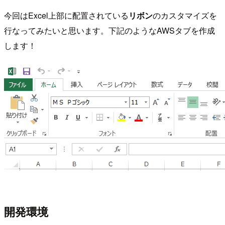
今回はExcel上部に配置されている
リボン
のカスタマイズを
行なってみたいと思います。下記のようなAWSタブを作成
します！
開発環境