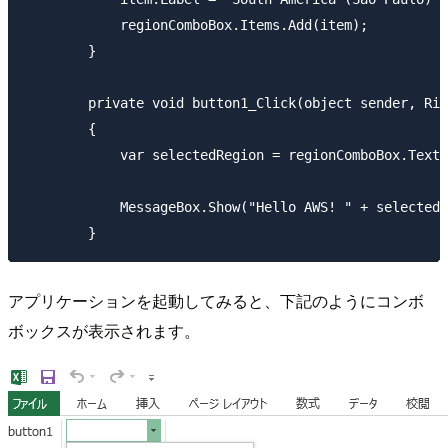
            regionComboBox.Items.Add(item);

        }

        private void button1_Click(object sender, Rib
        {

            var selectedRegion = regionComboBox.Text;

            MessageBox.Show("Hello AWS! " + selectedR
アプリケーションを起動してみると、下記のようにコンボ
ボックスが表示されます。