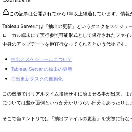
2015.08.19
この記事は公開されてから1年以上経過しています。情報
Tableau Serverには『抽出の更新』というタスクを
ローカル端末にて実行参照可能形式として保存されたファイル)をTab
中身のアップデートを適宜行なってくれるという代物です。
抽出とスケジュールについて
Tableau Server の抽出の更新
抽出更新タスクの自動化
この機能ではリアルタイム接続せずに済ませる事が出来、ま
については些か面倒というか分かりづらい部分もあったりし
そこで当エントリでは『抽出ファイルの更新』を実際に行な