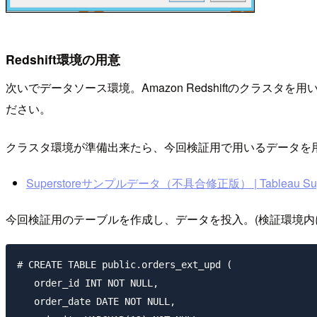
Redshift環境の用意
次いでデータソース環境。Amazon Redshiftのク
ださい。
クラスタ環境が準備出来たら、今回検証用で用いるデータを用意し
Superstoreサンプルデータ（不具合修正版） | Tableau Supp
今回検証用のテーブルを作成し、データを投入。(検証環境内
# CREATE TABLE public.orders_ext_upd (

   order_id INT NOT NULL,

   order_date DATE NOT NULL,
