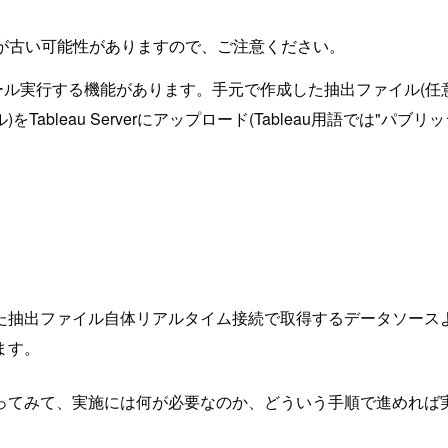
が古い可能性がありますので、ご注意ください。
スケジュール実行する機能があります。手元で作成した抽出ファイ
leau Serverにアップロード(Tableau用語では"パブリッ
た抽出ファイル自体リアルタイム接続で取得するデータソース
ます。
ってみて、実施には何が必要なのか、どういう手順で進めれば