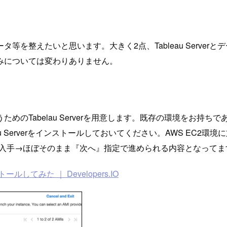
えたいと思います。大きく2点、Tableau Serverとデータ
みについては変わりありません。
めのTabelau Serverを用意します。既存の環境をお持
eau Serverをインストールしておいてください。AWS EC
入手→ほぼそのまま『次へ』指定で進められる内容となってま
ンストールしてみた ｜ Developers.IO