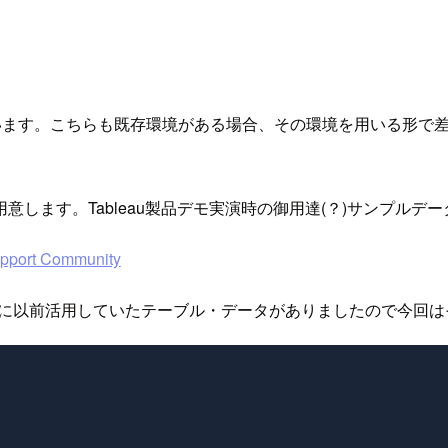
ラスタを用います。こちらも既存環境がある場合、その環境を用いる
ます。Tableau製品デモ実演時の御用達(？)サンプルデータ、
ort Community
に以前活用していたテーブル・データがありましたので今回は