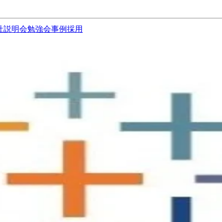
社説明会
勉強会
事例
採用