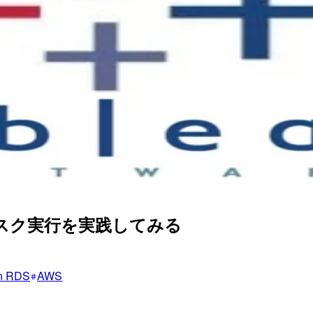
新のタスク実行を実践してみる
n RDS
AWS