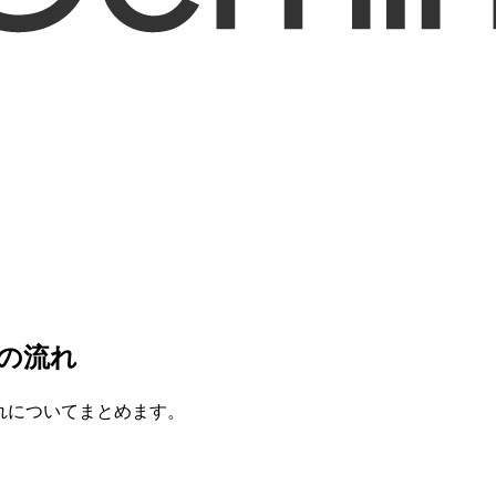
正の流れ
れについてまとめます。