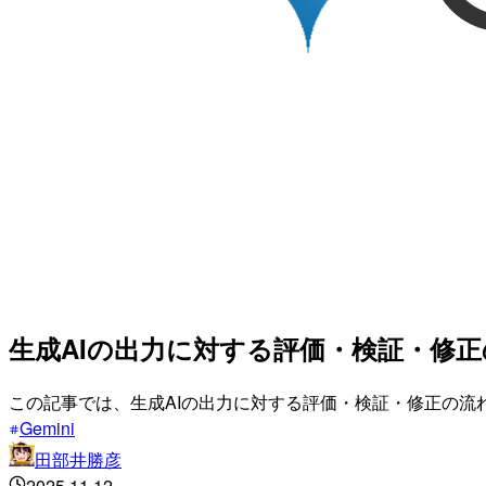
生成AIの出力に対する評価・検証・修
この記事では、生成AIの出力に対する評価・検証・修正の流
Gemini
田部井勝彦
2025.11.12