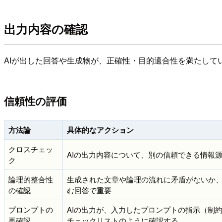
出力内容の確認
AIが出した回答や生成物が、正確性・目的適合性を満たして
信頼性の評価
方法論
具体的なアクション
クロスチェッ
AIの出力内容について、別の信頼できる情報
ク
論理的整合性
生成された文章や論理の流れに矛盾がないか
の確認
む回答で重要
プロンプトの
AIの出力が、入力したプロンプトの指示（制
再確認
チェックリストのように確認する