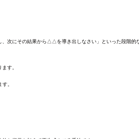
析し、次にその結果から△△を導き出しなさい」といった段階的
ります。
ます。