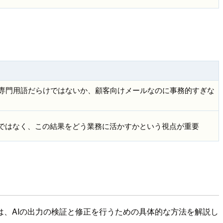
専門用語だらけではないか、顧客向けメールなのに事務的すぎな
りではなく、この結果をどう業務に活かすかという視点が重要
、AIの出力の検証と修正を行うための具体的な方法を解説し