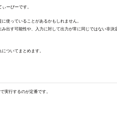
てぃーびーです。
提に使っていることがあるかもしれません。
を生み出す可能性や、入力に対して出力が常に同じではない非決
れについてまとめます。
階で実行するのが定番です。