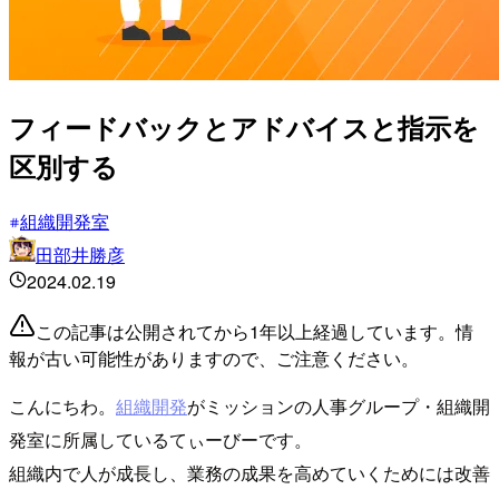
フィードバックとアドバイスと指示を
区別する
組織開発室
田部井勝彦
2024.02.19
この記事は公開されてから1年以上経過しています。情
報が古い可能性がありますので、ご注意ください。
こんにちわ。
組織開発
がミッションの人事グループ・組織開
発室に所属しているてぃーびーです。
組織内で人が成長し、業務の成果を高めていくためには改善