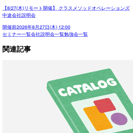
【8/27(木)リモート開催】 クラスメソッドオペレーションズ
中途会社説明会
開催前
2026年8月27日(木) 12:00
セミナー一覧
会社説明会一覧
勉強会一覧
関連記事