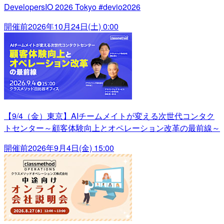
DevelopersIO 2026 Tokyo #devio2026
開催前
2026年10月24日(土) 0:00
【9/4（金）東京】AIチームメイトが変える次世代コンタク
トセンター～顧客体験向上とオペレーション改革の最前線～
開催前
2026年9月4日(金) 15:00