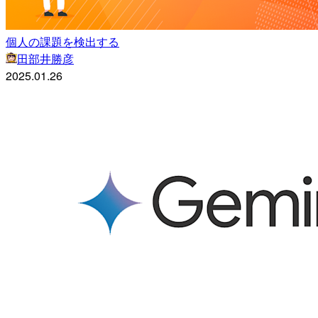
個人の課題を検出する
田部井勝彦
2025.01.26