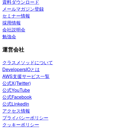
資料ダウンロード
メールマガジン登録
セミナー情報
採用情報
会社説明会
勉強会
運営会社
クラスメソッドについて
DevelopersIOとは
AWS支援サービス一覧
公式X(Twitter)
公式YouTube
公式Facebook
公式LinkedIn
アクセス情報
プライバシーポリシー
クッキーポリシー