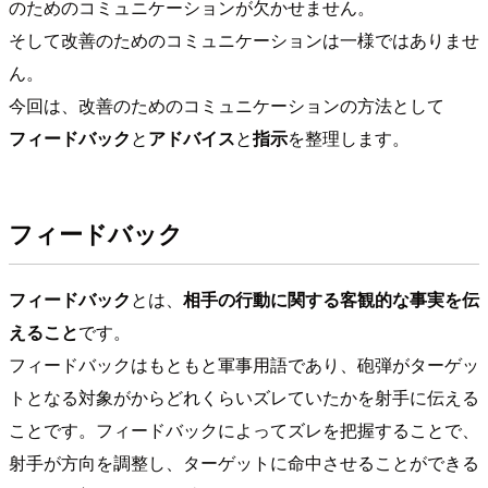
のためのコミュニケーションが欠かせません。
そして改善のためのコミュニケーションは一様ではありませ
ん。
今回は、改善のためのコミュニケーションの方法として
フィードバック
と
アドバイス
と
指示
を整理します。
フィードバック
フィードバック
とは、
相手の行動に関する客観的な事実を伝
えること
です。
フィードバックはもともと軍事用語であり、砲弾がターゲッ
トとなる対象がからどれくらいズレていたかを射手に伝える
ことです。フィードバックによってズレを把握することで、
射手が方向を調整し、ターゲットに命中させることができる