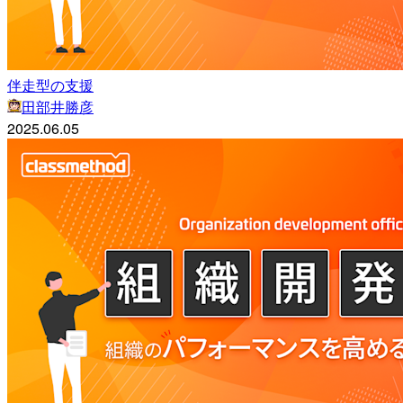
伴走型の支援
田部井勝彦
2025.06.05