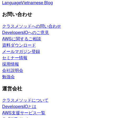
Language
Vietnamese Blog
お問い合わせ
クラスメソッドへの問い合わせ
DevelopersIOへのご意見
AWSに関するご相談
資料ダウンロード
メールマガジン登録
セミナー情報
採用情報
会社説明会
勉強会
運営会社
クラスメソッドについて
DevelopersIOとは
AWS支援サービス一覧