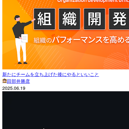
新たにチームを立ち上げた後にやるといいこと
田部井勝彦
2025.06.19