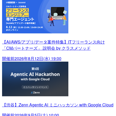
【AI/AWS/アプリ/データ案件特集】ITフリーランス向け
「CMパートナーズ」 説明会 by クラスメソッド
開催前
2026年8月12日(水) 19:00
【渋谷】Zenn Agentic AI ミニハッカソン with Google Cloud
開催前
2026年9月5日(土) 10:00