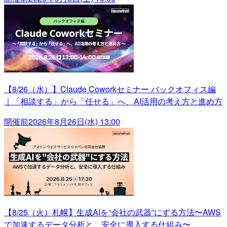
【8/26（水）】Claude Coworkセミナー バックオフィス編
｜「相談する」から「任せる」へ、AI活用の考え方と進め方
開催前
2026年8月26日(水) 13:00
【8/25（火）札幌】生成AIを“会社の武器”にする方法〜AWS
で加速するデータ分析と、安全に導入する仕組み〜