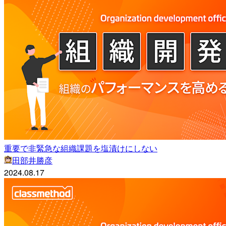
重要で非緊急な組織課題を塩漬けにしない
田部井勝彦
2024.08.17