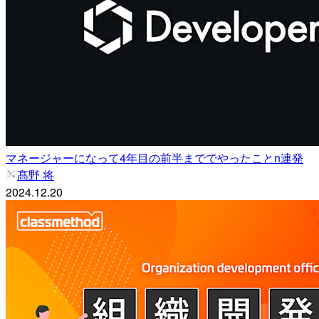
マネージャーになって4年目の前半まででやったことn連発
髙野 将
2024.12.20