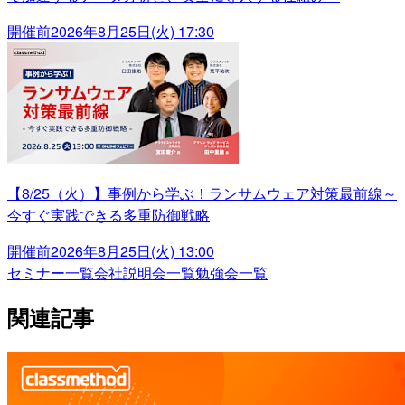
開催前
2026年8月25日(火) 17:30
【8/25（火）】事例から学ぶ！ランサムウェア対策最前線～
今すぐ実践できる多重防御戦略
開催前
2026年8月25日(火) 13:00
セミナー一覧
会社説明会一覧
勉強会一覧
関連記事