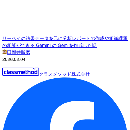
サーベイの結果データを元に分析レポートの作成や組織課題
の相談ができる Gemini の Gem を作成した話
田部井勝彦
2026.02.04
クラスメソッド株式会社