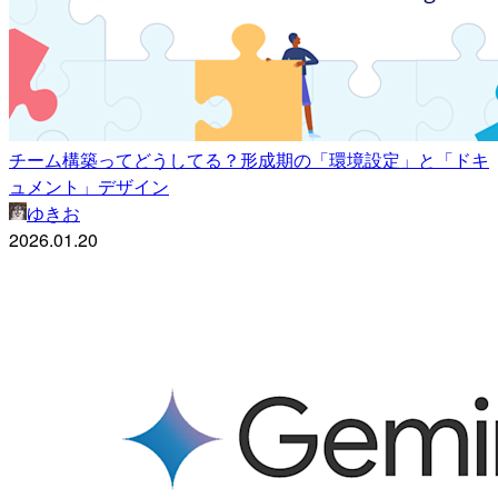
チーム構築ってどうしてる？形成期の「環境設定」と「ドキ
ュメント」デザイン
ゆきお
2026.01.20