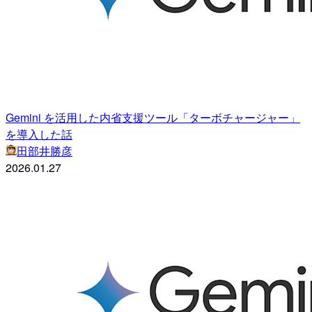
Gemini を活用した内省支援ツール「ターボチャージャー」
を導入した話
田部井勝彦
2026.01.27