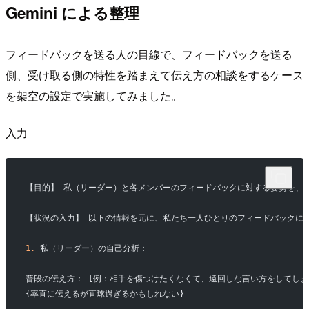
Gemini による整理
フィードバックを送る人の目線で、フィードバックを送る
側、受け取る側の特性を踏まえて伝え方の相談をするケース
を架空の設定で実施してみました。
入力
【目的】 私（リーダー）と各メンバーのフィードバックに対する姿勢を、
【状況の入力】 以下の情報を元に、私たち一人ひとりのフィードバックに
1.
 私（リーダー）の自己分析：
普段の伝え方： [例：相手を傷つけたくなくて、遠回しな言い方をしてしま
{率直に伝えるが直球過ぎるかもしれない}