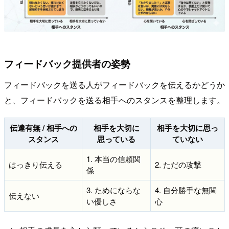
フィードバック提供者の姿勢
フィードバックを送る人がフィードバックを伝えるかどうか
と、フィードバックを送る相手へのスタンスを整理します。
伝達有無 / 相手への
相手を大切に
相手を大切に思っ
スタンス
思っている
ていない
1. 本当の信頼関
はっきり伝える
2. ただの攻撃
係
3. ためにならな
4. 自分勝手な無関
伝えない
い優しさ
心