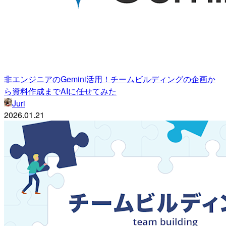
非エンジニアのGemini活用！チームビルディングの企画か
ら資料作成までAIに任せてみた
Juri
2026.01.21