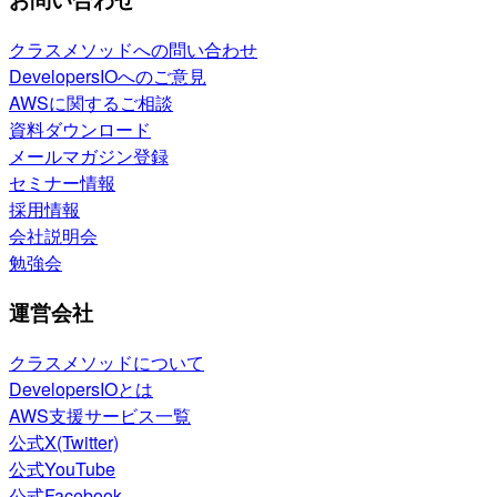
クラスメソッドへの問い合わせ
DevelopersIOへのご意見
AWSに関するご相談
資料ダウンロード
メールマガジン登録
セミナー情報
採用情報
会社説明会
勉強会
運営会社
クラスメソッドについて
DevelopersIOとは
AWS支援サービス一覧
公式X(Twitter)
公式YouTube
公式Facebook