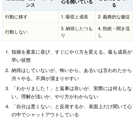
心を開いている
ンス
る
行動に移す
1. 吸収と成長
2. 義務的な服従
3. 納得したつも
4. 拒絶・聞き流
行動しない
り
し
指摘を素直に喜び、すぐにやり方を変える。最も成長が
早い状態
納得はしていないが、怖いから、あるいは言われたから
渋々やる。不満が溜まりやすい
「わかりました！」と返事は良いが、実際には何もしな
い。理解が浅いか、やり方がわからない
「自分は悪くない」と反発するか、表面上だけ聞いて心
の中でシャットアウトしている