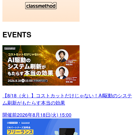
EVENTS
【8/18（火）】コストカットだけじゃない！AI駆動のシステ
ム刷新がもたらす本当の効果
開催前
2026年8月18日(火) 15:00