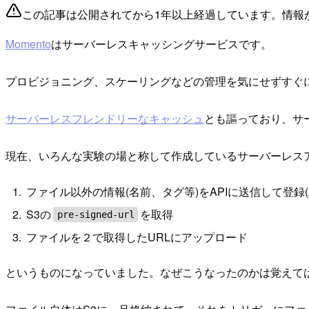
この記事は公開されてから1年以上経過しています。情報
Momento
はサーバーレスキャッシングサービスです。
プロビジョニング、スケーリングなどの管理を気にせずすぐ
サーバーレスフレンドリーなキャッシュ
とも謳っており、サ
現在、いろんな実験の場と称して作成しているサーバーレス
ファイル以外の情報(名前、タグ等)をAPIに送信して登録(APIGa
S3の
を取得
pre-signed-url
ファイルを２で取得したURLにアップロード
というものになっていました。なぜこうなったのかは覚えて