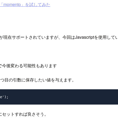
momento」を試してみた
I（MacOS/Linux が現在サポートされていますが、今回はJavascriptを使用
しいので今後変わる可能性もあります
3つ目の引数に保存したい値を与えます。
にセットすれば良さそう。