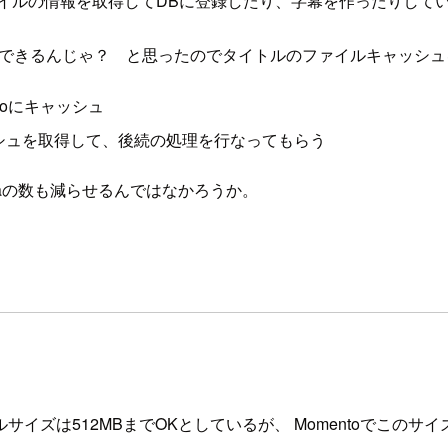
イルの情報を取得してDBに登録したり、字幕を作ったりして
ることできるんじゃ？ と思ったのでタイトルのファイルキャッシ
toにキャッシュ
toのキャッシュを取得して、後続の処理を行なってもらう
daの数も減らせるんではなかろうか。
イズは512MBまでOKとしているが、 Momentoでこのサ