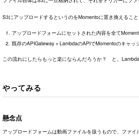
ファイル自体はS3に一旦格納されて、それをトリガーにファ
S3にアップロードするというのをMomentoに置き換え
アップロードフォームにセットされた内容を全てMomen
既存のAPIGateway + LambdaのAPIでMomen
この流れにしたらもっと楽にならんだろうか？ と。Lamb
やってみる
懸念点
アップロードフォームは動画ファイルを扱うもので、ファイルサ