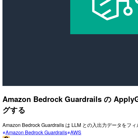
Amazon Bedrock Guardrails 
グする
Amazon Bedrock Guardrails は LLM との入出力
Amazon Bedrock Guardrails
AWS