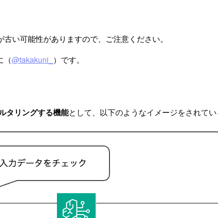
が古い可能性がありますので、ご注意ください。
に（
@takakuni_
）です。
ィルタリングする機能
として、以下のようなイメージをされてい