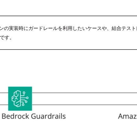
アプリケーションの実装時にガードレールを利用したいケースや、結合
うです。