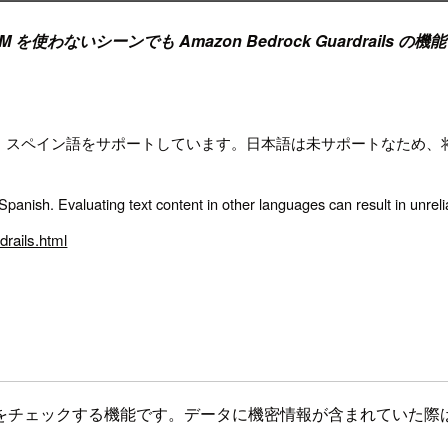
LM を使わないシーンでも Amazon Bedrock Guardrail
英語、フランス語、スペイン語をサポートしています。日本語は未サポートな
nish. Evaluating text content in other languages can result in unrelia
rails.html
チェックする機能です。データに機密情報が含まれていた際はデ