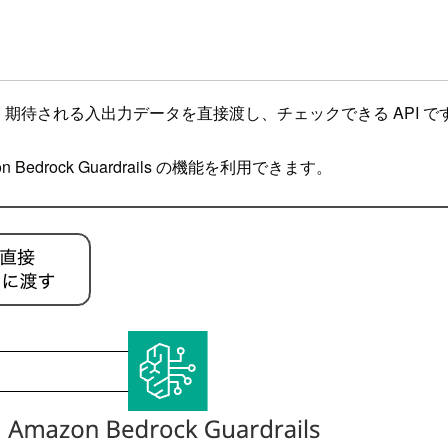
drails に対して、期待される入出力データを直接渡し、チェックできる API 
on Bedrock Guardrails の機能を利用できます。