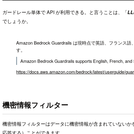
ガードレール単体で API が利用できる。と言うことは、「
L
でしょうか。
!
Amazon Bedrock Guardrails は現時点で
す。
Amazon Bedrock Guardrails supports English, French, and Spa
https://docs.aws.amazon.com/bedrock/latest/userguide/guard
機密情報フィルター
機密情報フィルターはデータに機密情報が含まれていないかを
応答する）ことができます。