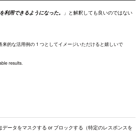
s の機能を利用できるようになった。
」と解釈しても良いのではない
ため、将来的な活用例の 1 つとしてイメージいただけると嬉しいで
ble results.
ータをマスクする or ブロックする（特定のレスポンスを