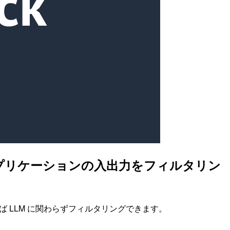
 AI 以外のアプリケーションの入出力をフィルタリン
l を使えば LLM に関わらずフィルタリングできます。