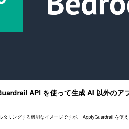
の ApplyGuardrail API を使って生成
データをフィルタリングする機能なイメージですが、 ApplyGuardrai