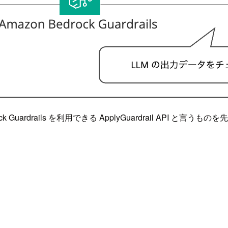
Guardrails を利用できる ApplyGuardrail API と言う