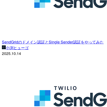
SendGridのドメイン認証とSingle Sender認証をやってみた
小渕ヒューゴ
2025.10.14