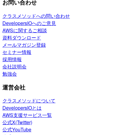
お問い合わせ
クラスメソッドへの問い合わせ
DevelopersIOへのご意見
AWSに関するご相談
資料ダウンロード
メールマガジン登録
セミナー情報
採用情報
会社説明会
勉強会
運営会社
クラスメソッドについて
DevelopersIOとは
AWS支援サービス一覧
公式X(Twitter)
公式YouTube