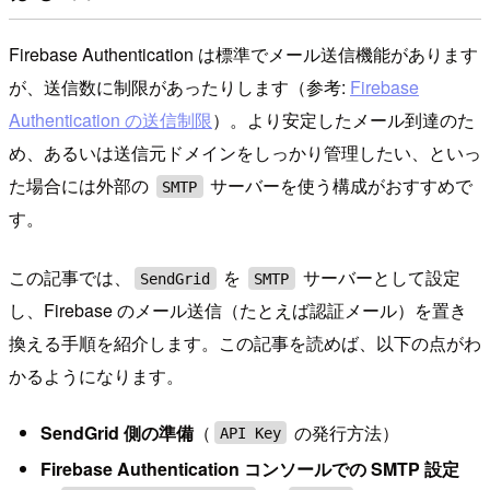
Firebase Authentication は標準でメール送信機能があります
が、送信数に制限があったりします（参考:
Firebase
Authentication の送信制限
）。より安定したメール到達のた
め、あるいは送信元ドメインをしっかり管理したい、といっ
た場合には外部の
サーバーを使う構成がおすすめで
SMTP
す。
この記事では、
を
サーバーとして設定
SendGrid
SMTP
し、Firebase のメール送信（たとえば認証メール）を置き
換える手順を紹介します。この記事を読めば、以下の点がわ
かるようになります。
SendGrid 側の準備
（
の発行方法）
API Key
Firebase Authentication コンソールでの SMTP 設定