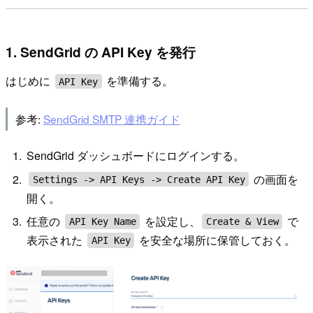
1. SendGrid の API Key を発行
はじめに
を準備する。
API Key
参考:
SendGrid SMTP 連携ガイド
SendGrid ダッシュボードにログインする。
の画面を
Settings -> API Keys -> Create API Key
開く。
任意の
を設定し、
で
API Key Name
Create & View
表示された
を安全な場所に保管しておく。
API Key