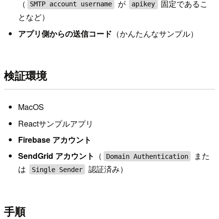
（
が
固定であるこ
SMTP account username
apikey
となど）
アプリ側からの送信コード
（かんたんなサンプル）
検証環境
MacOS
Reactサンプルアプリ
Firebase アカウント
SendGrid アカウント
（
また
Domain Authentication
は
認証済み）
Single Sender
手順