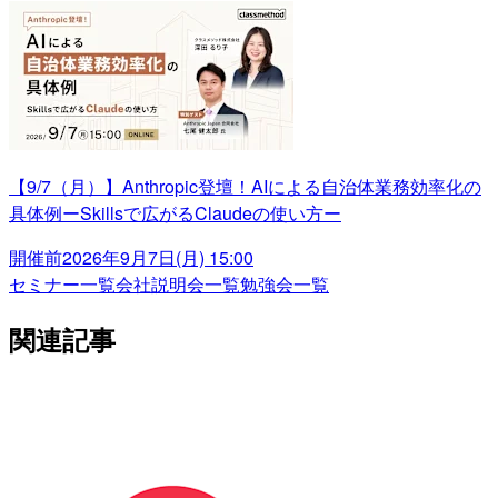
【9/7（月）】Anthropic登壇！AIによる自治体業務効率化の
具体例ーSkillsで広がるClaudeの使い方ー
開催前
2026年9月7日(月) 15:00
セミナー一覧
会社説明会一覧
勉強会一覧
関連記事