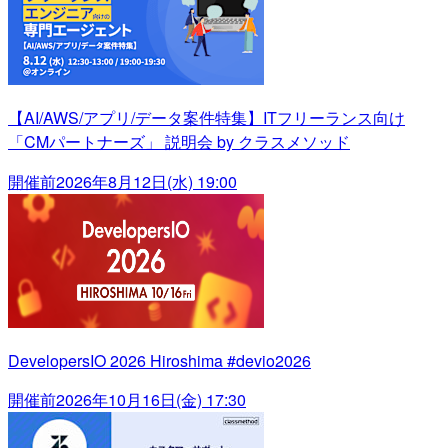
【AI/AWS/アプリ/データ案件特集】ITフリーランス向け
「CMパートナーズ」 説明会 by クラスメソッド
開催前
2026年8月12日(水) 19:00
DevelopersIO 2026 Hiroshima #devio2026
開催前
2026年10月16日(金) 17:30