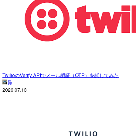
TwilioのVerify APIでメール認証（OTP）を試してみた
昴
2026.07.13