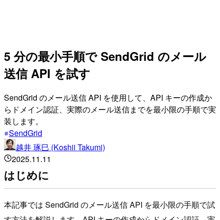
5 分の最小手順で SendGrid のメール
送信 API を試す
SendGrid のメール送信 API を使用して、API キーの作成か
らドメイン認証、実際のメール送信までを最小限の手順で実
装します。
SendGrid
越井 琢巳 (Koshii Takumi)
2025.11.11
はじめに
本記事では SendGrid のメール送信 API を最小限の手順で試
す方法を解説します。API キーの作成からドメイン認証、実