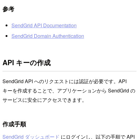
参考
SendGrid API Documentation
SendGrid Domain Authentication
API キーの作成
SendGrid API へのリクエストには認証が必要です。API
キーを作成することで、アプリケーションから SendGrid の
サービスに安全にアクセスできます。
作成手順
SendGrid ダッシュボード
にログインし、以下の手順で API