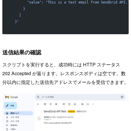
        "value": "This is a test email from SendGrid API."
      }
    ]
  }'
送信結果の確認
スクリプトを実行すると、成功時には HTTP ステータス
202 Accepted が返ります。レスポンスボディは空です。数
分以内に指定した送信先アドレスでメールを受信できます。