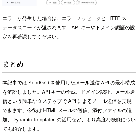
エラーが発生した場合は、エラーメッセージと HTTP ス
テータスコードが返されます。API キーやドメイン認証の設
定を再確認してください。
まとめ
本記事では SendGrid を使用したメール送信 API の最小構成
を解説しました。API キーの作成、ドメイン認証、メール送
信という簡単な 3 ステップで API によるメール送信を実現
できます。今後は HTML メールの送信、添付ファイルの追
加、Dynamic Templates の活用など、より高度な機能につい
ても紹介します。