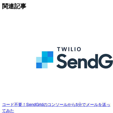
関連記事
コード不要！SendGridのコンソールから5分でメールを送っ
てみた