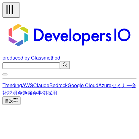
produced by Classmethod
Trending
AWS
Claude
Bedrock
Google Cloud
Azure
セミナー
会
社説明会
勉強会
事例
採用
目次