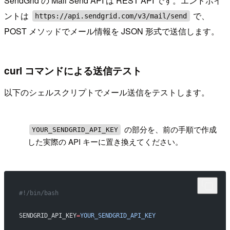
SendGrid の Mail Send API は REST API です。エンドポイ
ントは
で、
https://api.sendgrid.com/v3/mail/send
POST メソッドでメール情報を JSON 形式で送信します。
curl コマンドによる送信テスト
以下のシェルスクリプトでメール送信をテストします。
!
の部分を、前の手順で作成
YOUR_SENDGRID_API_KEY
した実際の API キーに置き換えてください。
#!/bin/bash
SENDGRID_API_KEY
=
YOUR_SENDGRID_API_KEY