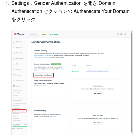
Settings > Sender Authentication を開き Domain
Authentication セクションの Authenticate Your Domain
をクリック