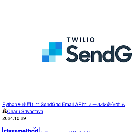
Pythonを使用してSendGrid Email APIでメールを送信する
Charu Srivastava
2024.10.29