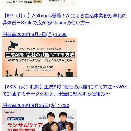
【9/7（月）】Anthropic登壇！AIによる自治体業務効率化の
具体例ーSkillsで広がるClaudeの使い方ー
開催前
2026年9月7日(月) 15:00
【8/25（火）札幌】生成AIを“会社の武器”にする方法〜AWS
で加速するデータ分析と、安全に導入する仕組み〜
開催前
2026年8月25日(火) 17:30