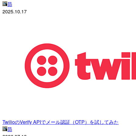
昴
2025.10.17
TwilioのVerify APIでメール認証（OTP）を試してみた
昴