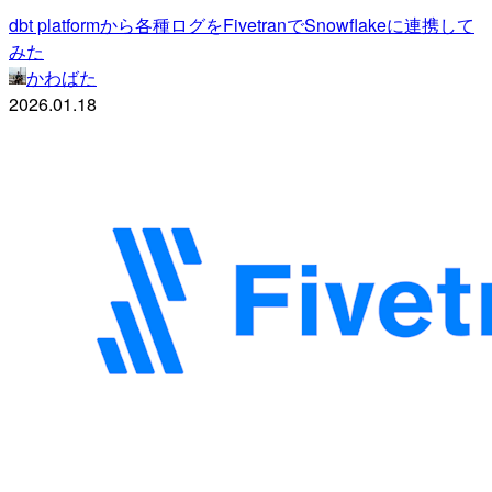
dbt platformから各種ログをFivetranでSnowflakeに連携して
みた
かわばた
2026.01.18