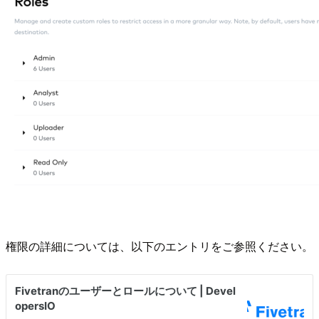
権限の詳細については、以下のエントリをご参照ください。