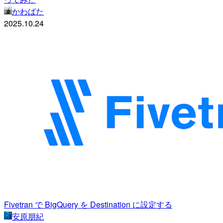
かわばた
2025.10.24
Fivetran で BigQuery を Destination に設定する
安原朋紀