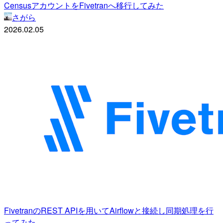
CensusアカウントをFivetranへ移行してみた
さがら
2026.02.05
FivetranのREST APIを用いてAirflowと接続し同期処理を行
ってみた