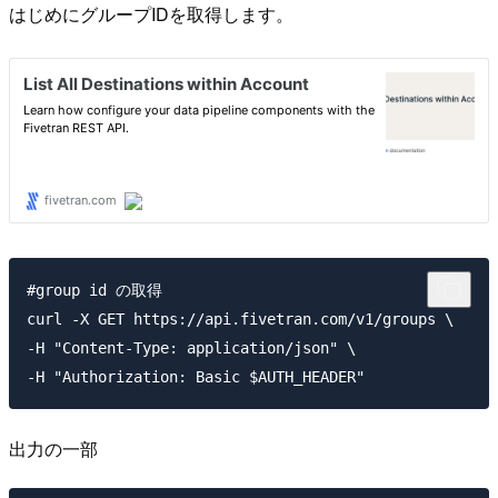
はじめにグループIDを取得します。
#group id の取得

curl -X GET https://api.fivetran.com/v1/groups \

-H "Content-Type: application/json" \

出力の一部