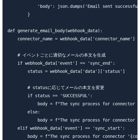
            'body': json.dumps('Email sent successful
        }

def generate_email_body(webhook_data):

    connector_name = webhook_data['connector_name']

    # イベントごとに適切なメールの本文を生成

    if webhook_data['event'] == 'sync_end':

        status = webhook_data['data']['status']

        # statusに応じてメールの本文を変更

        if status == 'SUCCESSFUL':

            body = f"The sync process for connector '
        else:

            body = f"The sync process for connector '
    elif webhook_data['event'] == 'sync_start':

        body = f"The sync process for connector '{con