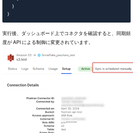
  }

実行後、ダッシュボード上でコネクタを確認すると、同期頻
度が API による制御に変更されています。