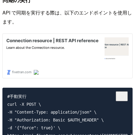
API で同期を実行する際は、以下のエンドポイントを使用し
ます。
#手動実行

curl -X POST \

-H "Content-Type: application/json" \

-H "Authorization: Basic $AUTH_HEADER" \

-d '{"force": true}' \
