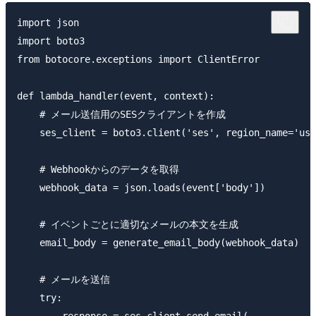
import json

import boto3

from botocore.exceptions import ClientError

def lambda_handler(event, context):

    # メール送信用のSESクライアントを作成

    ses_client = boto3.client('ses', region_name='us-
    # Webhookからのデータを取得

    webhook_data = json.loads(event['body'])

    # イベントごとに適切なメールの本文を生成

    email_body = generate_email_body(webhook_data)

    # メールを送信

    try:
