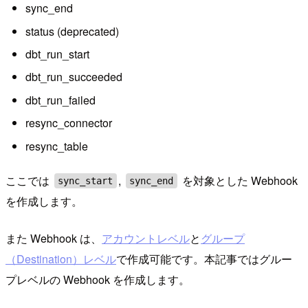
sync_end
status (deprecated)
dbt_run_start
dbt_run_succeeded
dbt_run_failed
resync_connector
resync_table
ここでは
,
を対象とした Webhook
sync_start
sync_end
を作成します。
また Webhook は、
アカウントレベル
と
グループ
（Destination）レベル
で作成可能です。本記事ではグルー
プレベルの Webhook を作成します。