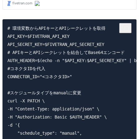
# 環境変数からAPIキーとAPIシークレットを取得

API_KEY=$FIVETRAN_API_KEY

API_SECRET_KEY=$FIVETRAN_API_SECRET_KEY

# APIキーとAPIシークレットを結合してBase64エンコード

AUTH_HEADER=$(echo -n "$API_KEY:$API_SECRET_KEY" | ba
#コネクタIDを代入

CONNECTOR_ID="<コネクタID>"

#スケジュールタイプをmanualに変更

curl -X PATCH \

-H "Content-Type: application/json" \

-H "Authorization: Basic $AUTH_HEADER" \

-d '{

    "schedule_type": "manual",
