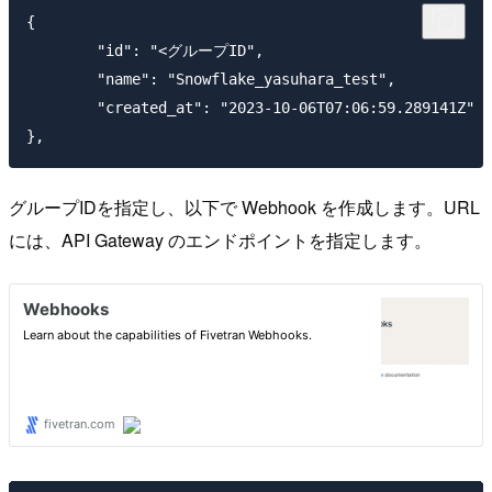
{

	"id": "<グループID",

	"name": "Snowflake_yasuhara_test",

	"created_at": "2023-10-06T07:06:59.289141Z"

グループIDを指定し、以下で Webhook を作成します。URL
には、API Gateway のエンドポイントを指定します。