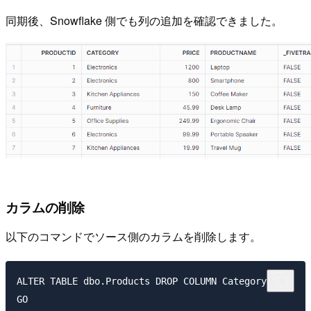
同期後、Snowflake 側でも列の追加を確認できました。
カラムの削除
以下のコマンドでソース側のカラムを削除します。
ALTER TABLE dbo.Products DROP COLUMN Category;
