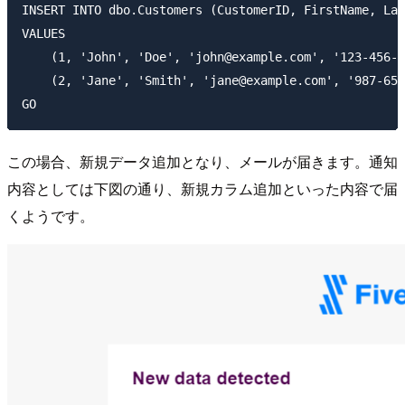
INSERT INTO dbo.Customers (CustomerID, FirstName, Las
VALUES

    (1, 'John', 'Doe', 'john@example.com', '123-456-7
    (2, 'Jane', 'Smith', 'jane@example.com', '987-654
この場合、新規データ追加となり、メールが届きます。通知
内容としては下図の通り、新規カラム追加といった内容で届
くようです。