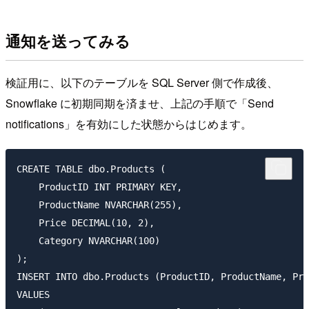
通知を送ってみる
検証用に、以下のテーブルを SQL Server 側で作成後、
Snowflake に初期同期を済ませ、上記の手順で「Send
notifications」を有効にした状態からはじめます。
CREATE TABLE dbo.Products (

    ProductID INT PRIMARY KEY,

    ProductName NVARCHAR(255),

    Price DECIMAL(10, 2),

    Category NVARCHAR(100)

);

INSERT INTO dbo.Products (ProductID, ProductName, Pri
VALUES
