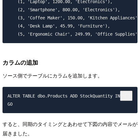
    (1, 'Laptop', 1200.00, 'Electronics'),

    (2, 'Smartphone', 800.00, 'Electronics'),

    (3, 'Coffee Maker', 150.00, 'Kitchen Appliances')
    (4, 'Desk Lamp', 45.99, 'Furniture'),

カラムの追加
ソース側でテーブルにカラムを追加します。
ALTER TABLE dbo.Products ADD StockQuantity INT;

すると、同期のタイミングとあわせて下図の内容でメールが
届きました。