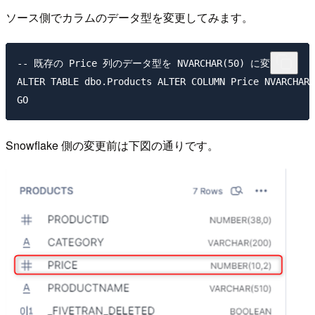
ソース側でカラムのデータ型を変更してみます。
-- 既存の Price 列のデータ型を NVARCHAR(50) に変更

ALTER TABLE dbo.Products ALTER COLUMN Price NVARCHAR(
Snowflake 側の変更前は下図の通りです。