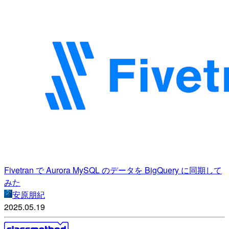
Fivetran で Aurora MySQL のデータを BigQuery に同期して
みた
安原朋紀
2025.05.19