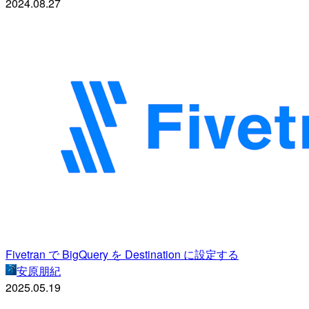
2024.08.27
Fivetran で BigQuery を Destination に設定する
安原朋紀
2025.05.19