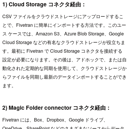
1) Cloud Storage コネクタ経由：
CSV ファイルをクラウドストレージにアップロードするこ
とで、Fivetran に簡単にインポートする方法です。このユー
ス ケースでは、Amazon S3、Azure Blob Storage、Google
Cloud Storage などの有名なクラウドストレージが役立ちま
す。最初に Fivetran で Cloud Storage コネクタを接続する
設定が必要になります。その後は、アドホックで、または自
動化された定期的な同期を使用して、クラウドストレージか
らファイルを同期し最新のデータインポートすることができ
ます。
2) Magic Folder connector コネクタ経由：
Fivetran には、Box、Dropbox、Google ドライブ、
OneDrive、SharePoint などのさまざまなソースからデータ