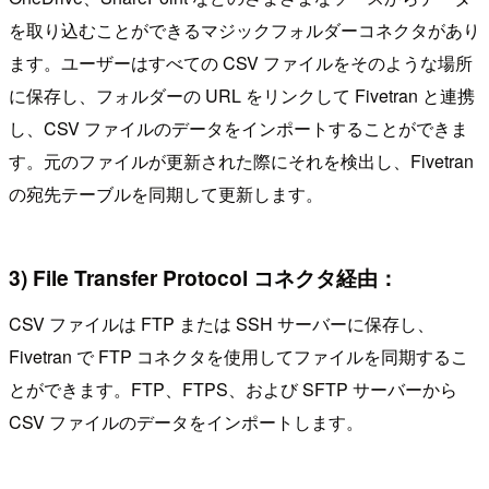
を取り込むことができるマジックフォルダーコネクタがあり
ます。ユーザーはすべての CSV ファイルをそのような場所
に保存し、フォルダーの URL をリンクして Fivetran と連携
し、CSV ファイルのデータをインポートすることができま
す。元のファイルが更新された際にそれを検出し、Fivetran
の宛先テーブルを同期して更新します。
3) File Transfer Protocol コネクタ経由：
CSV ファイルは FTP または SSH サーバーに保存し、
Fivetran で FTP コネクタを使用してファイルを同期するこ
とができます。FTP、FTPS、および SFTP サーバーから
CSV ファイルのデータをインポートします。