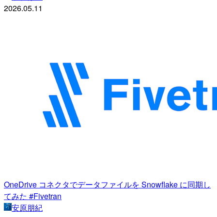
2026.05.11
OneDrive コネクタでデータファイルを Snowflake に同期し
てみた #Fivetran
安原朋紀