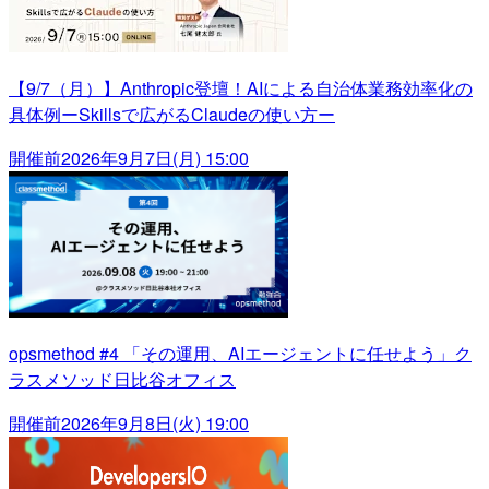
【9/7（月）】Anthropic登壇！AIによる自治体業務効率化の
具体例ーSkillsで広がるClaudeの使い方ー
開催前
2026年9月7日(月) 15:00
opsmethod #4 「その運用、AIエージェントに任せよう」ク
ラスメソッド日比谷オフィス
開催前
2026年9月8日(火) 19:00