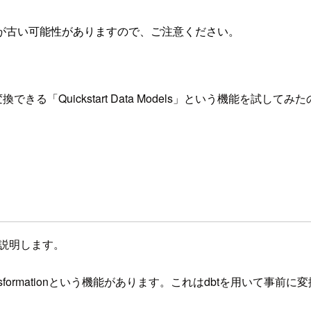
が古い可能性がありますので、ご注意ください。
に変換できる「Quickstart Data Models」という機能を試
。
いて説明します。
ransformationという機能があります。これはdbtを用いて事前