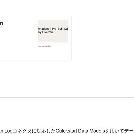
an Logコネクタに対応したQuickstart Data Modelsを用