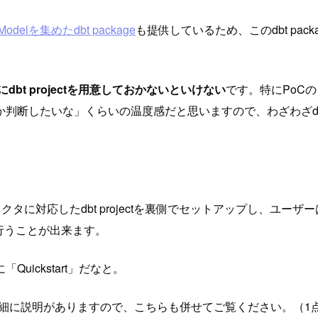
elを集めたdbt package
も提供しているため、このdbt pa
にdbt projectを用意しておかないといけない
です。特にPoCのよ
判断したいな」くらいの温度感だと思いますので、わざわざd
に対応したdbt projectを裏側でセットアップし、ユーザーは自分で
」を行うことが出来ます。
ickstart」だなと。
メントに詳細に説明がありますので、こちらも併せてご覧ください。（1点だけ