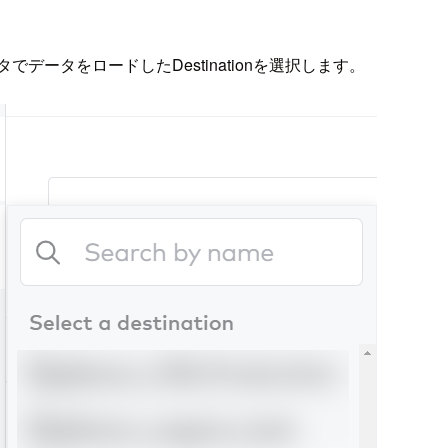
タでデータをロードしたDestinationを選択します。