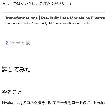
るわけではないため、ご注意ください。）
試してみた
やること
Fivetran Logのコネクタを用いてデータをロード後に、Fivetr