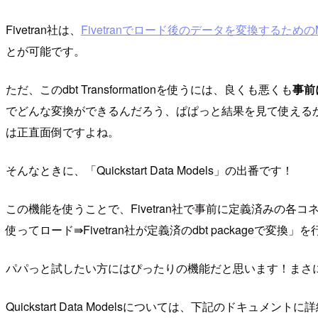
Fivetran社は、
Fivetranでロード後のデータを変換するためのMod
とが可能です。
ただ、このdbt Transformationを使うには、良くも悪くも
事前
でどんな変換ができるんだろう、ぱぱっと結果を見て使えるか
は正直面倒ですよね。
そんなときに、「Quickstart Data Models」の出番です！
この機能を使うことで、Fivetran社で事前に定義済みの各コネクタ
使ってロード⇛Fivetran社が定義済のdbt packageで変換
パパっと試したい方にはぴったりの機能だと思います！まさに「Qu
Quickstart Data Modelsについては、下記のドキュ