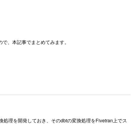
してみたので、本記事でまとめてみます。
に変換処理を開発しておき、そのdbtの変換処理をFivetran上でス