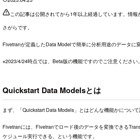
この記事は公開されてから1年以上経過しています。情報
さがらです。
Fivetranが定義したData Modelで簡単に分析用途のデータ
※2023/4/24時点では、Beta版の機能ですのでご注意ください
Quickstart Data Modelsとは
まず、「Quickstart Data Models」とはどんな機能かにつ
Fivetranには、Fivetranでロード後のデータを変換できるT
ケジュール実行できる、という機能です。