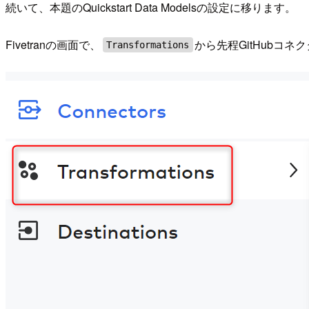
続いて、本題のQuickstart Data Modelsの設定に移ります。
Fivetranの画面で、
から先程GitHubコネク
Transformations