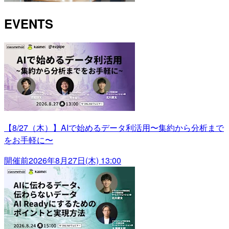
EVENTS
【8/27（木）】AIで始めるデータ利活用〜集約から分析まで
をお手軽に〜
開催前
2026年8月27日(木) 13:00