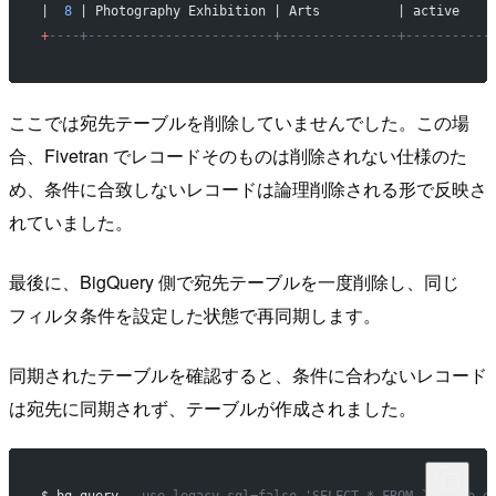
|  
8
 | Photography Exhibition | Arts          | active    
+
----+------------------------+---------------+-----------
ここでは宛先テーブルを削除していませんでした。この場
合、Fivetran でレコードそのものは削除されない仕様のた
め、条件に合致しないレコードは論理削除される形で反映さ
れていました。
最後に、BigQuery 側で宛先テーブルを一度削除し、同じ
フィルタ条件を設定した状態で再同期します。
同期されたテーブルを確認すると、条件に合わないレコード
は宛先に同期されず、テーブルが作成されました。
$ bq query 
--use_legacy_sql=false 'SELECT * FROM `testdb.e