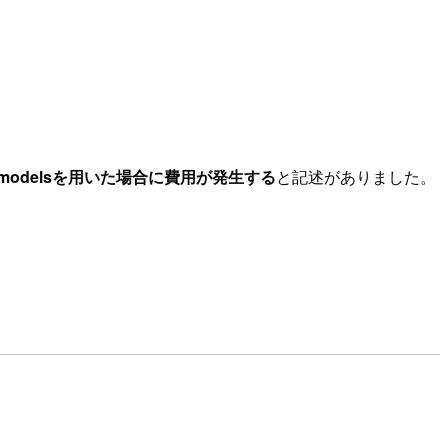
t data modelsを用いた場合に費用が発生する
と記述がありました。