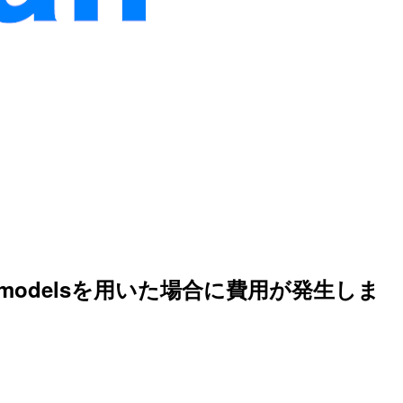
t data modelsを用いた場合に費用が発生しま