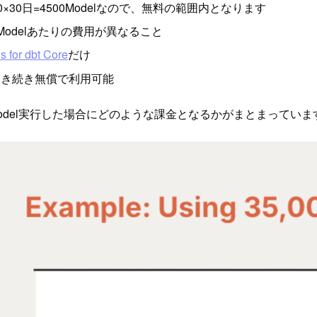
×30日=4500Modelなので、無料の範囲内となります
1Modelあたりの費用が異なること
s for dbt Core
だけ
引き続き無償で利用可能
Model実行した場合にどのような課金となるかがまとまっていま