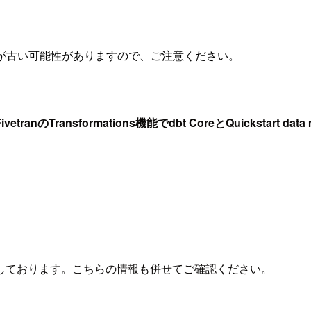
が古い可能性がありますので、ご注意ください。
vetranのTransformations機能でdbt CoreとQuickstar
。
しております。こちらの情報も併せてご確認ください。