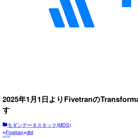
2025年1月1日よりFivetranのTransfo
す
モダンデータスタック(MDS)
Fivetran
dbt