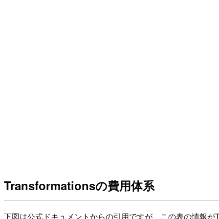
Transformationsの費用体系
下図は公式ドキュメントからの引用ですが、この表の情報がTrans