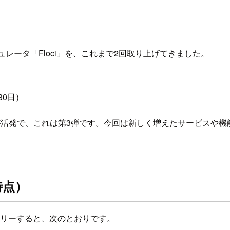
ミュレータ「Floci」を、これまで2回取り上げてきました。
30日）
が活発で、これは第3弾です。今回は新しく増えたサービスや機
時点）
をサマリーすると、次のとおりです。