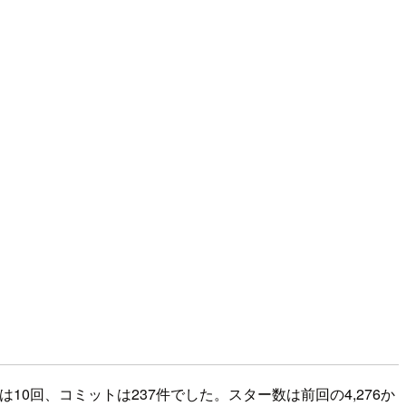
ースは10回、コミットは237件でした。スター数は前回の4,276か