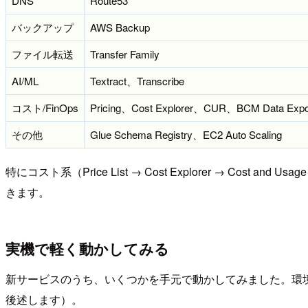
DNS
Route53
バックアップ
AWS Backup
ファイル転送
Transfer Family
AI/ML
Textract、Transcribe
コスト/FinOps
Pricing、Cost Explorer、CUR、BCM Data Expo
その他
Glue Schema Registry、EC2 Auto Scaling
特にコスト系（Price List → Cost Explorer → Cost
きます。
実機で軽く動かしてみる
新サービスのうち、いくつかを手元で動かしてみました。環
後述します）。