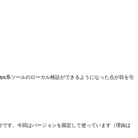
間でそろいました。FinOps系ツールのローカル検証ができるようになった点が目を引
けです。今回はバージョンを固定して使っています（理由は