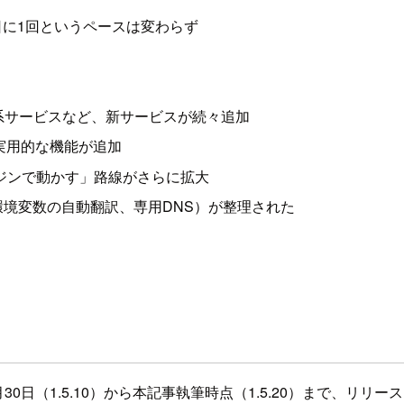
日に1回というペースは変わらず
53・コスト系サービスなど、新サービスが続々追加
スにも実用的な機能が追加
ンジンで動かす」路線がさらに拡大
環境変数の自動翻訳、専用DNS）が整理された
4月30日（1.5.10）から本記事執筆時点（1.5.20）まで、リリ