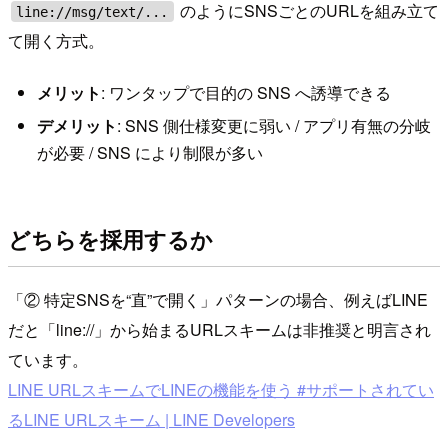
のようにSNSごとのURLを組み立て
line://msg/text/...
て開く方式。
メリット
: ワンタップで目的の SNS へ誘導できる
デメリット
: SNS 側仕様変更に弱い / アプリ有無の分岐
が必要 / SNS により制限が多い
どちらを採用するか
「② 特定SNSを“直”で開く」パターンの場合、例えばLINE
だと「line://」から始まるURLスキームは非推奨と明言され
ています。
LINE URLスキームでLINEの機能を使う #サポートされてい
るLINE URLスキーム | LINE Developers