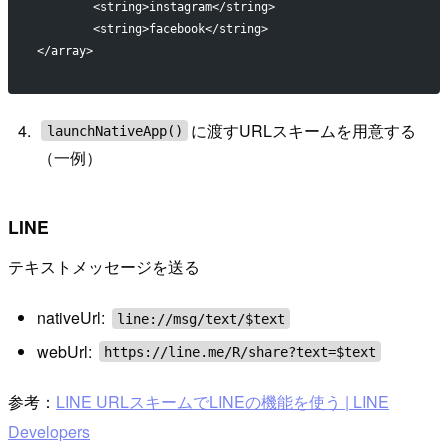
	<string>instagram</string>
	<string>facebook</string>
</array>
に渡すURLスキームを用意する
launchNativeApp()
（一例）
LINE
テキストメッセージを送る
nativeUrl:
line://msg/text/$text
webUrl:
https://line.me/R/share?text=$text
参考：
LINE URLスキームでLINEの機能を使う | LINE
Developers