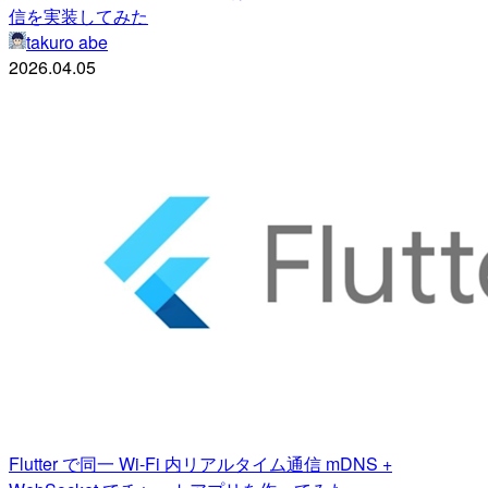
信を実装してみた
takuro abe
2026.04.05
Flutter で同一 Wi-Fi 内リアルタイム通信 mDNS +