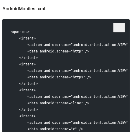
AndroidManifest.xml
<queries>
    <intent>
        <action android:name="android.intent.action.VIEW" 
        <data android:scheme="http" />
    </intent>
    <intent>
        <action android:name="android.intent.action.VIEW" 
        <data android:scheme="https" />
    </intent>
    <intent>
        <action android:name="android.intent.action.VIEW" 
        <data android:scheme="line" />
    </intent>
    <intent>
        <action android:name="android.intent.action.VIEW" 
        <data android:scheme="x" />