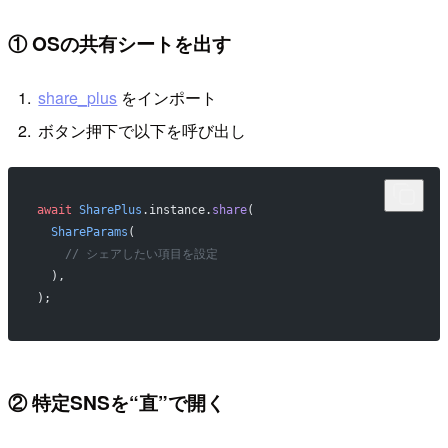
① OSの共有シートを出す
share_plus
をインポート
ボタン押下で以下を呼び出し
await
 SharePlus
.instance.
share
(
  ShareParams
(
    // シェアしたい項目を設定
  ),
);
② 特定SNSを“直”で開く