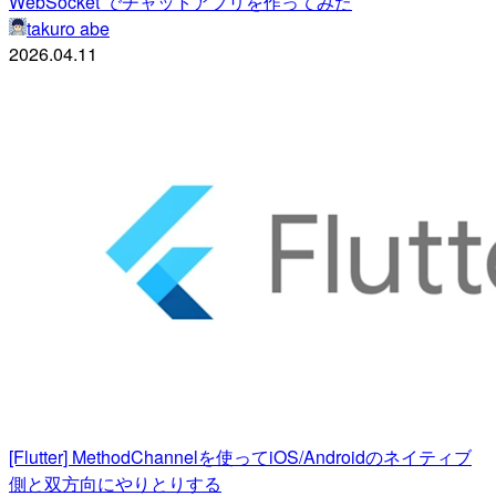
WebSocket でチャットアプリを作ってみた
takuro abe
2026.04.11
[Flutter] MethodChannelを使ってiOS/Androidのネイティブ
側と双方向にやりとりする