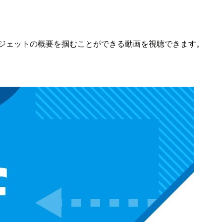
短い動画でウィジェットの概要を掴むことができる動画を視聴できます。