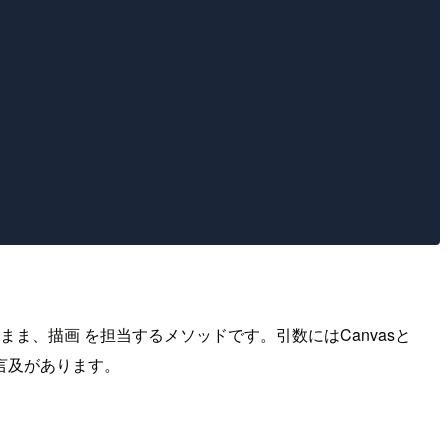
ドはそのまま、描画 を担当するメソッドです。引数にはCanvasと
言及があります。