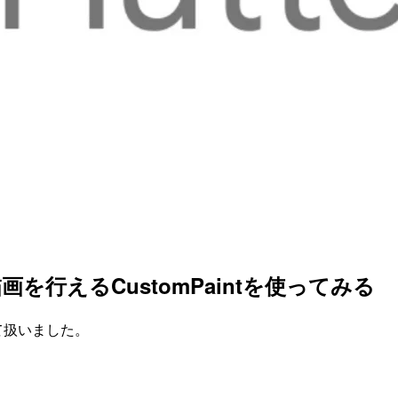
描画を行えるCustomPaintを使ってみる
いて扱いました。