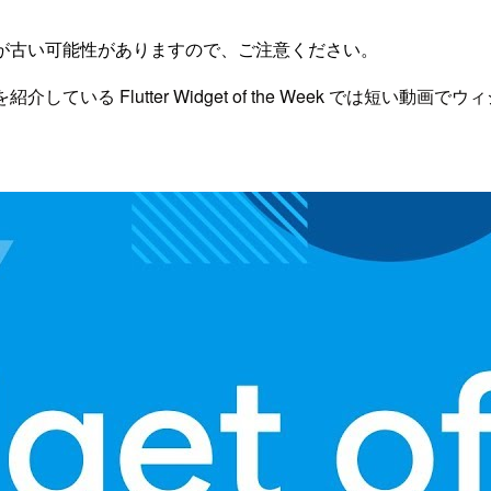
が古い可能性がありますので、ご注意ください。
介している Flutter Widget of the Week では