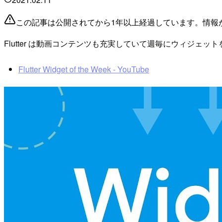
この記事は公開されてから1年以上経過しています。情報
Flutter は動画コンテンツも充実していて週毎にウィジェットを紹
Flutter Widget of the Week - YouTube