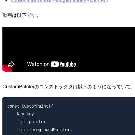
動画は以下です。
CustomPainterのコンストラクタは以下のようになっていて、pa
const CustomPaint({

    Key key,

    this.painter,

    this.foregroundPainter,
