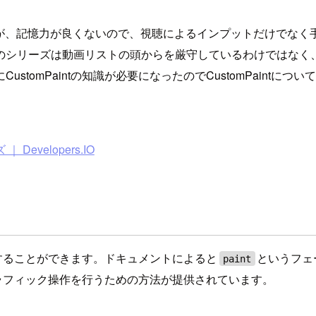
でも勉強になるのですが、記憶力が良くないので、視聴によるインプット
のシリーズは動画リストの頭からを厳守しているわけではなく
omPaintの知識が必要になったのでCustomPaintについ
 Developers.IO
描画することができます。ドキュメントによると
というフェ
paint
たグラフィック操作を行うための方法が提供されています。