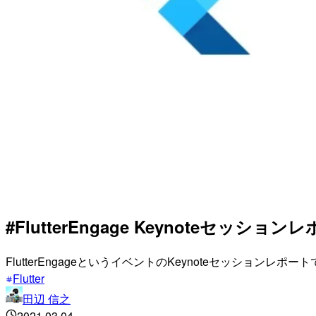
#FlutterEngage Keynoteセッションレポ
FlutterEngageというイベントのKeynoteセッションレポー
Flutter
田辺 信之
2021.03.04