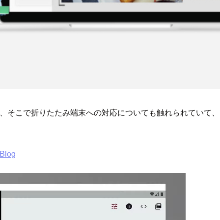
る件について紹介され、そこで折りたたみ端末への対応についても触れら
 Blog