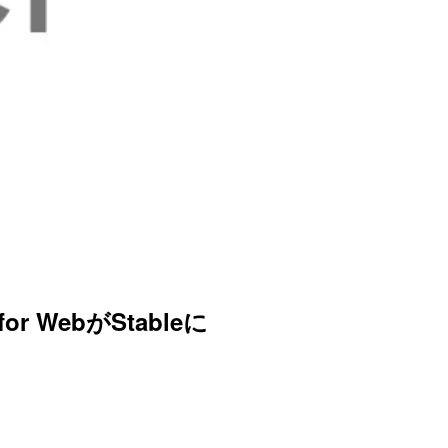
for WebがStableに