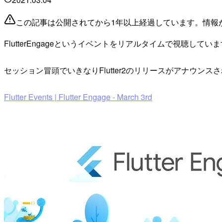
この記事は公開されてから1年以上経過しています。情報
FlutterEngageというイベントをリアルタイムで視聴して
セッション冒頭でいきなりFlutter2のリリースがアナウンス
Flutter Events | Flutter Engage - March 3rd