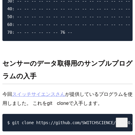
30: -- -- -- -- -- -- -- -- -- -- -- -- -- -- -- -- 

40: -- -- -- -- -- -- -- -- -- -- -- -- -- -- -- -- 

50: -- -- -- -- -- -- -- -- -- -- -- -- -- -- -- -- 

60: -- -- -- -- -- -- -- -- -- -- -- -- -- -- -- -- 

センサーのデータ取得用のサンプルプログ
ラムの入手
今回
スイッチサイエンスさん
が提供しているプログラムを使
用しました。 これをgit cloneで入手します。