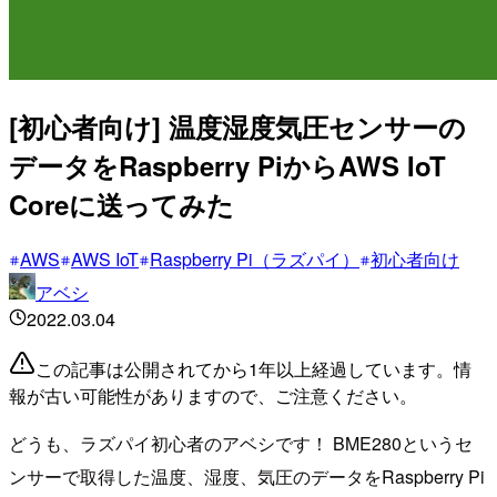
[初心者向け] 温度湿度気圧センサーの
データをRaspberry PiからAWS IoT
Coreに送ってみた
AWS
AWS IoT
Raspberry Pi（ラズパイ）
初心者向け
アベシ
2022.03.04
この記事は公開されてから1年以上経過しています。情
報が古い可能性がありますので、ご注意ください。
どうも、ラズパイ初心者のアベシです！ BME280というセ
ンサーで取得した温度、湿度、気圧のデータをRaspberry Pi