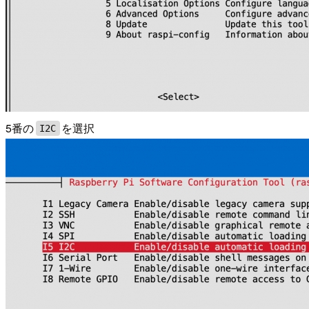
5番の
を選択
I2C