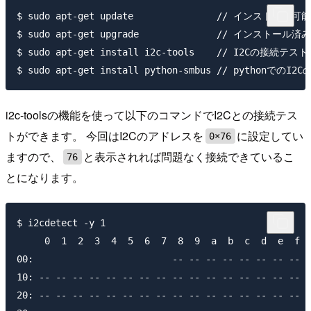
$ sudo apt-get update               // インス
$ sudo apt-get upgrade              // インストー
$ sudo apt-get install i2c-tools    // I2Cの接続テ
i2c-toolsの機能を使って以下のコマンドでI2Cとの接続テス
トができます。 今回はI2Cのアドレスを
に設定してい
0×76
ますので、
と表示されれば問題なく接続できているこ
76
とになります。
$ i2cdetect -y 1

     0  1  2  3  4  5  6  7  8  9  a  b  c  d  e  f

00:                         -- -- -- -- -- -- -- -- 

10: -- -- -- -- -- -- -- -- -- -- -- -- -- -- -- -- 

20: -- -- -- -- -- -- -- -- -- -- -- -- -- -- -- -- 
