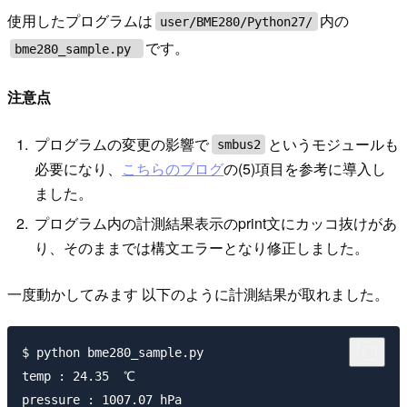
使用したプログラムは
内の
user/BME280/Python27/
です。
bme280_sample.py
注意点
プログラムの変更の影響で
というモジュールも
smbus2
必要になり、
こちらのブログ
の(5)項目を参考に導入し
ました。
プログラム内の計測結果表示のprint文にカッコ抜けがあ
り、そのままでは構文エラーとなり修正しました。
一度動かしてみます 以下のように計測結果が取れました。
$ python bme280_sample.py

temp : 24.35  ℃

pressure : 1007.07 hPa
