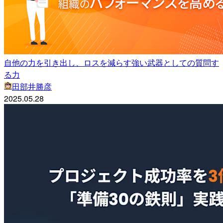
自他の力を引き出し、ロスを減らす強い武器としての質問す
る力
田部井勝彦
2025.05.28