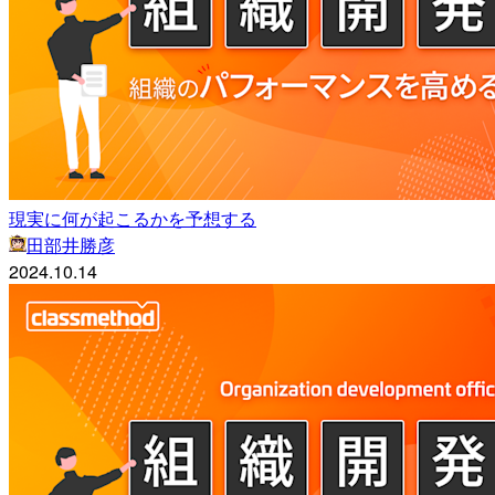
現実に何が起こるかを予想する
田部井勝彦
2024.10.14