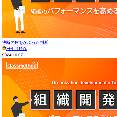
決断の皮をかぶった判断
田部井勝彦
2024.10.07