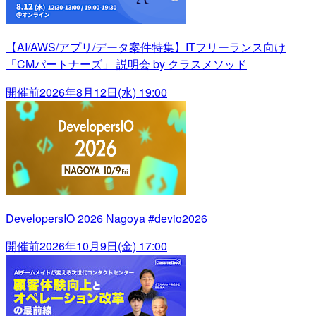
【AI/AWS/アプリ/データ案件特集】ITフリーランス向け
「CMパートナーズ」 説明会 by クラスメソッド
開催前
2026年8月12日(水) 19:00
DevelopersIO 2026 Nagoya #devio2026
開催前
2026年10月9日(金) 17:00