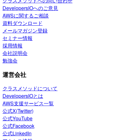
クラスメソッドへの問い合わせ
DevelopersIOへのご意見
AWSに関するご相談
資料ダウンロード
メールマガジン登録
セミナー情報
採用情報
会社説明会
勉強会
運営会社
クラスメソッドについて
DevelopersIOとは
AWS支援サービス一覧
公式X(Twitter)
公式YouTube
公式Facebook
公式LinkedIn