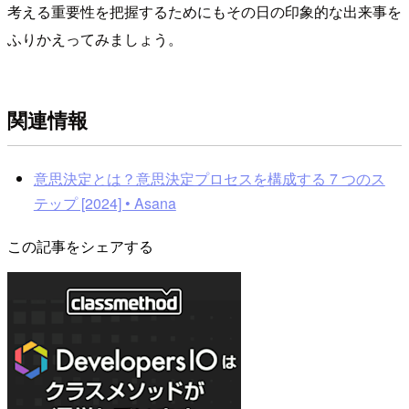
考える重要性を把握するためにもその日の印象的な出来事を
ふりかえってみましょう。
関連情報
意思決定とは？意思決定プロセスを構成する 7 つのス
テップ [2024] • Asana
この記事をシェアする