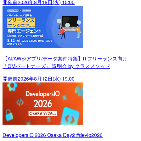
開催前
2026年8月18日(火) 15:00
【AI/AWS/アプリ/データ案件特集】ITフリーランス向け
「CMパートナーズ」 説明会 by クラスメソッド
開催前
2026年8月12日(水) 19:00
DevelopersIO 2026 Osaka Day2 #devio2026