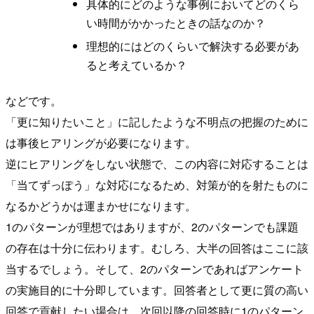
具体的にどのような事例においてどのくら
い時間がかかったときの話なのか？
理想的にはどのくらいで解決する必要があ
ると考えているか？
などです。
「更に知りたいこと」に記したような不明点の把握のために
は事後ヒアリングが必要になります。
逆にヒアリングをしない状態で、この内容に対応することは
「当てずっぽう」な対応になるため、対策が的を射たものに
なるかどうかは運まかせになります。
1のパターンが理想ではありますが、2のパターンでも課題
の存在は十分に伝わります。むしろ、大半の回答はここに該
当するでしょう。そして、2のパターンであればアンケート
の実施目的に十分即しています。回答者として更に質の高い
回答で貢献したい場合は、次回以降の回答時に1のパターン