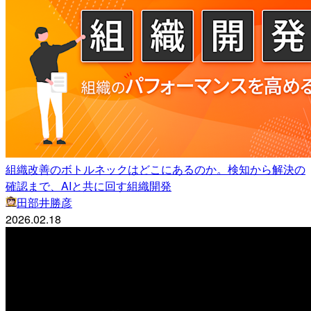
組織改善のボトルネックはどこにあるのか。検知から解決の
確認まで、AIと共に回す組織開発
田部井勝彦
2026.02.18