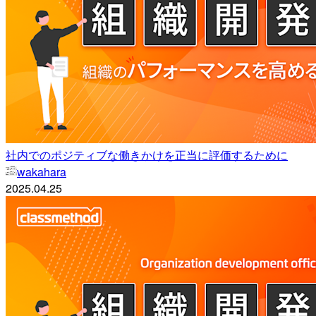
社内でのポジティブな働きかけを正当に評価するために
wakahara
2025.04.25