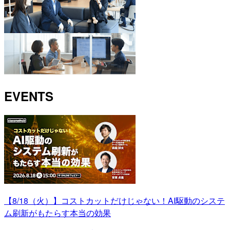
EVENTS
【8/18（火）】コストカットだけじゃない！AI駆動のシステ
ム刷新がもたらす本当の効果