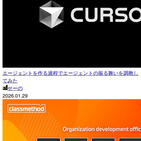
エージェントを作る過程でエージェントの振る舞いを調教し
てみた
せーの
2026.01.29