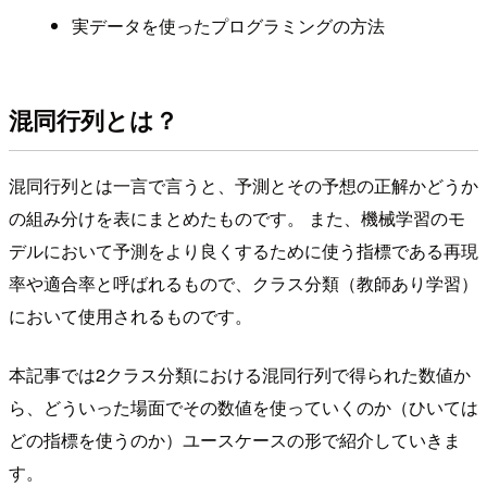
実データを使ったプログラミングの方法
混同行列とは？
混同行列とは一言で言うと、予測とその予想の正解かどうか
の組み分けを表にまとめたものです。 また、機械学習のモ
デルにおいて予測をより良くするために使う指標である再現
率や適合率と呼ばれるもので、クラス分類（教師あり学習）
において使用されるものです。
本記事では2クラス分類における混同行列で得られた数値か
ら、どういった場面でその数値を使っていくのか（ひいては
どの指標を使うのか）ユースケースの形で紹介していきま
す。