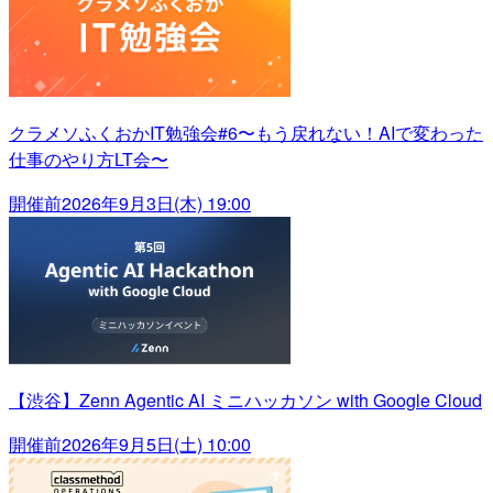
クラメソふくおかIT勉強会#6〜もう戻れない！AIで変わった
仕事のやり方LT会〜
開催前
2026年9月3日(木) 19:00
【渋谷】Zenn Agentic AI ミニハッカソン with Google Cloud
開催前
2026年9月5日(土) 10:00