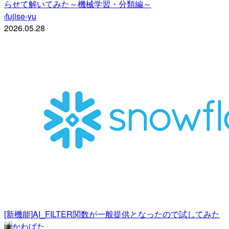
らせて解いてみた～機械学習・分類編～
fujise-yu
f
2026.05.28
[新機能]AI_FILTER関数が一般提供となったので試してみた
かわばた