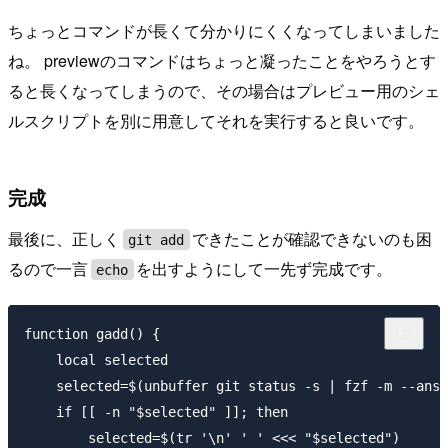
ちょっとコマンドが長くて分かりにくくなってしまいました
ね。 previewのコマンドはちょっと凝ったことをやろうとす
ると長くなってしまうので、その場合はプレビュー用のシェ
ルスクリプトを別に用意してそれを実行すると良いです。
完成
最後に、正しく
できたことが確認できないのも困
git add
るので一言
を出すようにして一先ず完成です。
echo
function gadd() {

    local selected

    selected=$(unbuffer git status -s | fzf -m --ansi
    if [[ -n "$selected" ]]; then

        selected=$(tr '\n' ' ' <<< "$selected")
