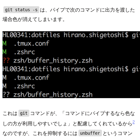
は、パイプで次のコマンドに出力を渡した
git status -s
場合色が消えてしまいます。
これは
コマンドが、「コマンドにパイプするなら色な
git
2
しの方が利用しやすいでしょ」と配慮してくれているから
なのですが、これを抑制するには
というコマン
unbuffer