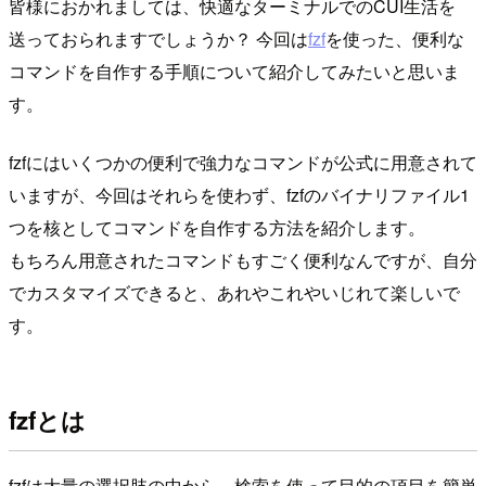
皆様におかれましては、快適なターミナルでのCUI生活を
送っておられますでしょうか？ 今回は
fzf
を使った、便利な
コマンドを自作する手順について紹介してみたいと思いま
す。
fzfにはいくつかの便利で強力なコマンドが公式に用意されて
いますが、今回はそれらを使わず、fzfのバイナリファイル1
つを核としてコマンドを自作する方法を紹介します。
もちろん用意されたコマンドもすごく便利なんですが、自分
でカスタマイズできると、あれやこれやいじれて楽しいで
す。
fzfとは
fzfは大量の選択肢の中から、検索を使って目的の項目を簡単