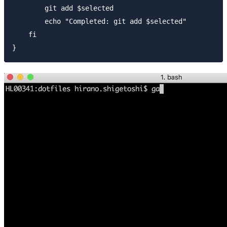
        git add $selected

        echo "Completed: git add $selected"

    fi
