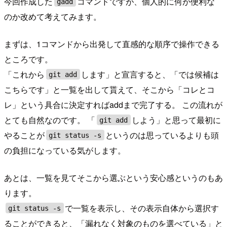
今回作成した
コマンドですが、個人的に何が便利な
gadd
のか改めて考えてみます。
まずは、1コマンドから出発して直感的な順序で操作できる
ところです。
「これから
します」と宣言すると、「では候補は
git add
こちらです」と一覧を出して貰えて、そこから「コレとコ
レ」という具合に決定すればaddまで完了する。 この流れが
とても自然なのです。 「
しよう」と思って最初に
git add
やることが
というのは思っているよりも頭
git status -s
の負担になっている気がします。
あとは、一覧を見てそこから選ぶという安心感というのもあ
ります。
で一覧を表示し、その表示自体から選択す
git status -s
ることができると、「漏れなく対象のものを選べている」と