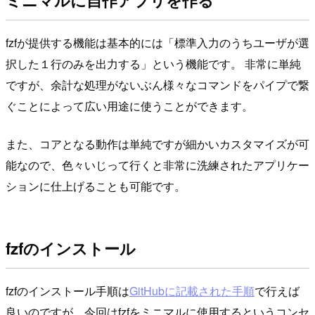
ミニマルに自作アプリを作る
fzfが提供する機能は基本的には「標準入力のうちユーザが選
択した１行のみを出力する」という機能です。 非常に単純
ですが、余計な処理がないぶん様々なコマンドをパイプで繋
ぐことによって広い用途に使うことができます。
また、コアとなる動作は単純ですが細かいカスタマイズが可
能なので、色々いじって行くと非常に洗練されたアプリケー
ションに仕上げることも可能です。
fzfのインストール
fzfのインストール手順は
GitHubに記載された手順
で行えば
良いのですが、今回はfzfをミニマルに使用するというコンセ