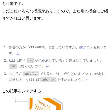
も可能です。
まだまだいろんな機能がありますので、また別の機会にご紹
介できればと思います。
作者の方が「out dating」と言っていますが、
gifアニメ
もありま
す。
↩
私は以前「
が色を消している」と勘違いしていましたが、
cat
は悪くないです。
↩
cat
もちろん
でも良いです。色付けのオプションがあれ
unbuffer
ばそれを、なければ
を使いましょう。
↩
unbuffer
この記事をシェアする