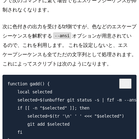
プで次のコマンドに繋ぐ場合でもエスケープシーケンスが抑
制されなくなります。
次に色付きの出力を受けるfzf側ですが、色などのエスケープ
シーケンスを解釈する
オプションが用意されてい
--ansi
るので、これを利用します。 これを設定しないと、エス
ケープシーケンスも全てただの文字列として処理されます。
これによってスクリプトは次のようになります。
function gadd() {

    local selected

    selected=$(unbuffer git status -s | fzf -m --ansi
    if [[ -n "$selected" ]]; then

        selected=$(tr '\n' ' ' <<< "$selected")

        git add $selected

    fi
