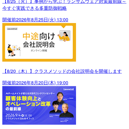
【8/25（火）】事例から学ぶ！ランサムウェア対策最前線～
今すぐ実践できる多重防御戦略
開催前
2026年8月25日(火) 13:00
【8/20（木）】クラスメソッドの会社説明会を開催します
開催前
2026年8月20日(木) 19:00