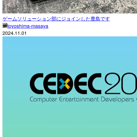
ゲームソリューション部にジョインした豊島です
toyoshima-masaya
2024.11.01