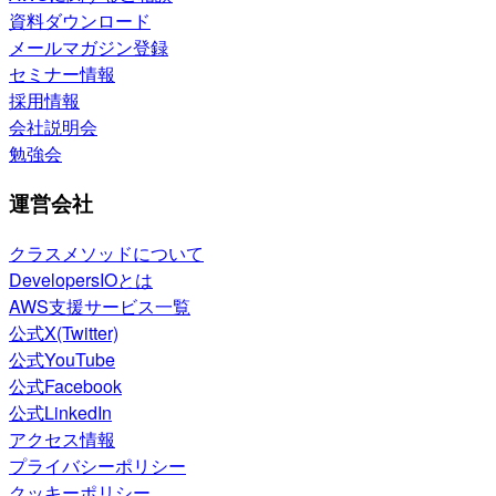
資料ダウンロード
メールマガジン登録
セミナー情報
採用情報
会社説明会
勉強会
運営会社
クラスメソッドについて
DevelopersIOとは
AWS支援サービス一覧
公式X(Twitter)
公式YouTube
公式Facebook
公式LinkedIn
アクセス情報
プライバシーポリシー
クッキーポリシー