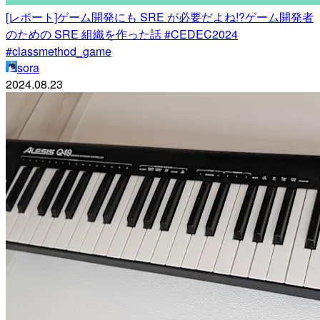
[レポート]ゲーム開発にも SRE が必要だよね!?ゲーム開発者
のための SRE 組織を作った話 #CEDEC2024
#classmethod_game
sora
2024.08.23