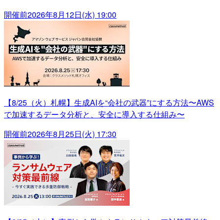
開催前
2026年8月12日(水) 19:00
【8/25（火）札幌】生成AIを“会社の武器”にする方法〜AWS
で加速するデータ分析と、安全に導入する仕組み〜
開催前
2026年8月25日(火) 17:30