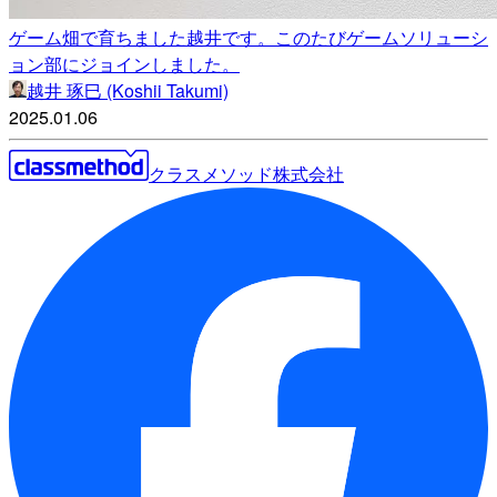
ゲーム畑で育ちました越井です。このたびゲームソリューシ
ョン部にジョインしました。
越井 琢巳 (Koshii Takumi)
2025.01.06
クラスメソッド株式会社