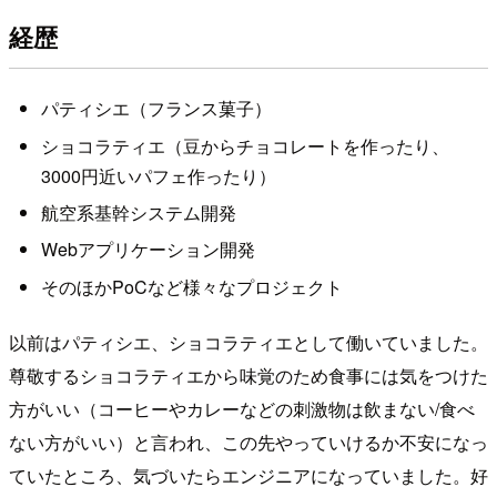
経歴
パティシエ（フランス菓子）
ショコラティエ（豆からチョコレートを作ったり、
3000円近いパフェ作ったり）
航空系基幹システム開発
Webアプリケーション開発
そのほかPoCなど様々なプロジェクト
以前はパティシエ、ショコラティエとして働いていました。
尊敬するショコラティエから味覚のため食事には気をつけた
方がいい（コーヒーやカレーなどの刺激物は飲まない/食べ
ない方がいい）と言われ、この先やっていけるか不安になっ
ていたところ、気づいたらエンジニアになっていました。好