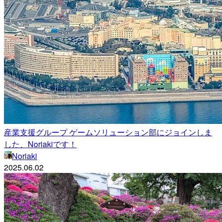
産業支援グループ ゲームソリューション部にジョインしま
した、Noriakiです！
Noriaki
2025.06.02