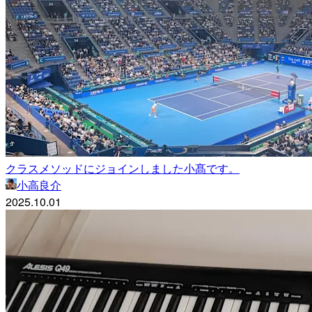
クラスメソッドにジョインしました小髙です。
小高良介
2025.10.01