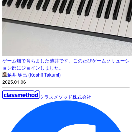
ゲーム畑で育ちました越井です。このたびゲームソリューシ
ョン部にジョインしました。
越井 琢巳 (Koshii Takumi)
2025.01.06
クラスメソッド株式会社