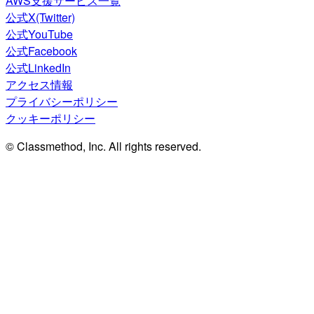
AWS支援サービス一覧
公式X(Twitter)
公式YouTube
公式Facebook
公式LinkedIn
アクセス情報
プライバシーポリシー
クッキーポリシー
© Classmethod, Inc. All rights reserved.