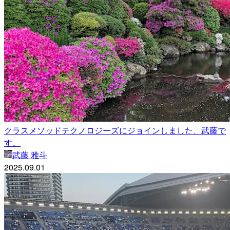
クラスメソッドテクノロジーズにジョインしました、武藤で
す。
武藤 雅斗
2025.09.01