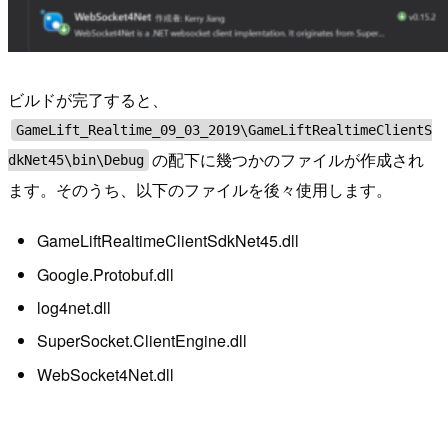
ビルドが完了すると、
GameLift_Realtime_09_03_2019\GameLiftRealtimeClientS
の配下に幾つかのファイルが作成され
dkNet45\bin\Debug
ます。そのうち、以下のファイルを後々使用します。
GameLiftRealtimeClientSdkNet45.dll
Google.Protobuf.dll
log4net.dll
SuperSocket.ClientEngine.dll
WebSocket4Net.dll