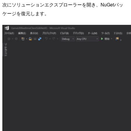
次にソリューションエクスプローラーを開き、NuGetパッ
ケージを復元します。