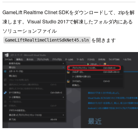
GameLift Realtime Clinet SDKをダウンロードして、zipを解
凍します。Visual Studio 2017で解凍したフォルダ内にある
ソリューションファイル
を開きます
GameLiftRealtimeClientSdkNet45.sln