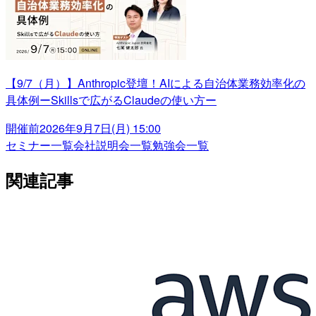
【9/7（月）】Anthropic登壇！AIによる自治体業務効率化の
具体例ーSkillsで広がるClaudeの使い方ー
開催前
2026年9月7日(月) 15:00
セミナー一覧
会社説明会一覧
勉強会一覧
関連記事