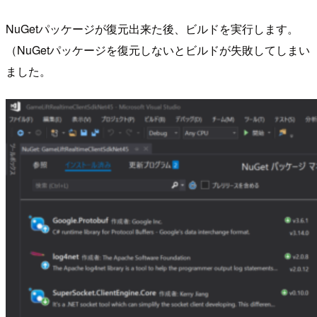
NuGetパッケージが復元出来た後、ビルドを実行します。
（NuGetパッケージを復元しないとビルドが失敗してしまい
ました。