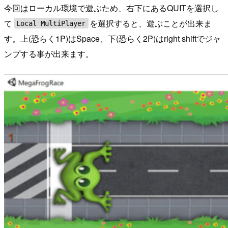
今回はローカル環境で遊ぶため、右下にあるQUITを選択し
て
を選択すると、遊ぶことが出来ま
Local MultiPlayer
す。上(恐らく1P)はSpace、下(恐らく2P)はright shiftでジャ
ンプする事が出来ます。