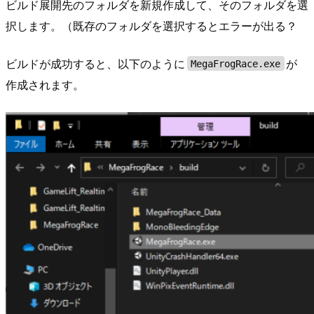
ビルド展開先のフォルダを新規作成して、そのフォルダを選
択します。（既存のフォルダを選択するとエラーが出る？
ビルドが成功すると、以下のように
が
MegaFrogRace.exe
作成されます。