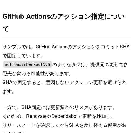
GitHub Actionsのアクション指定につい
て
サンプルでは、GitHub ActionsのアクションをコミットSHA
で固定しています。
のようなタグは、提供元の更新で参
actions/checkout@v6
照先が変わる可能性があります。
SHAで固定すると、意図しないアクション更新を避けられ
ます。
一方で、SHA固定には更新漏れのリスクがあります。
そのため、RenovateやDependabotで更新を検知し、
リリースノートを確認してからSHAを差し替える運用がお