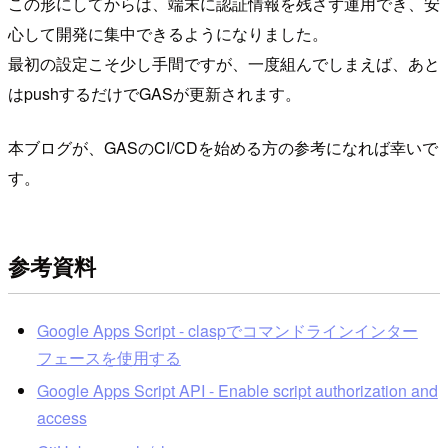
この形にしてからは、端末に認証情報を残さず運用でき、安
心して開発に集中できるようになりました。
最初の設定こそ少し手間ですが、一度組んでしまえば、あと
はpushするだけでGASが更新されます。
本ブログが、GASのCI/CDを始める方の参考になれば幸いで
す。
参考資料
Google Apps Script - claspでコマンドラインインター
フェースを使用する
Google Apps Script API - Enable script authorization and
access