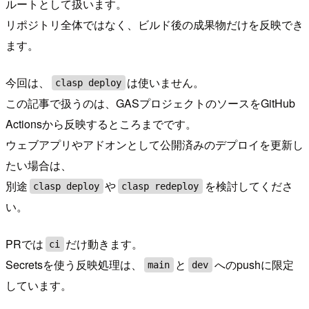
ルートとして扱います。
リポジトリ全体ではなく、ビルド後の成果物だけを反映でき
ます。
今回は、
は使いません。
clasp deploy
この記事で扱うのは、GASプロジェクトのソースをGitHub
Actionsから反映するところまでです。
ウェブアプリやアドオンとして公開済みのデプロイを更新し
たい場合は、
別途
や
を検討してくださ
clasp deploy
clasp redeploy
い。
PRでは
だけ動きます。
ci
Secretsを使う反映処理は、
と
へのpushに限定
main
dev
しています。