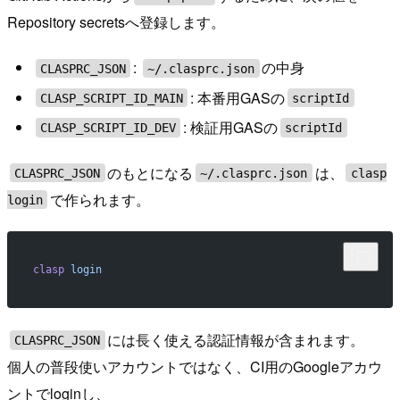
Repository secretsへ登録します。
:
の中身
CLASPRC_JSON
~/.clasprc.json
: 本番用GASの
CLASP_SCRIPT_ID_MAIN
scriptId
: 検証用GASの
CLASP_SCRIPT_ID_DEV
scriptId
のもとになる
は、
CLASPRC_JSON
~/.clasprc.json
clasp
で作られます。
login
clasp
 login
には長く使える認証情報が含まれます。
CLASPRC_JSON
個人の普段使いアカウントではなく、CI用のGoogleアカウ
ントでloginし、