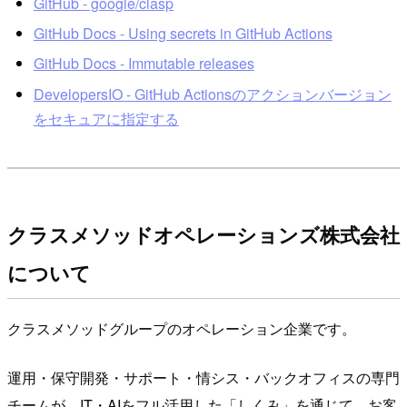
GitHub - google/clasp
GitHub Docs - Using secrets in GitHub Actions
GitHub Docs - Immutable releases
DevelopersIO - GitHub Actionsのアクションバージョン
をセキュアに指定する
クラスメソッドオペレーションズ株式会社
について
クラスメソッドグループのオペレーション企業です。
運用・保守開発・サポート・情シス・バックオフィスの専門
チームが、IT・AIをフル活用した「しくみ」を通じて、お客