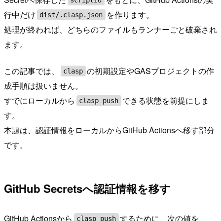
scriptId
行中だけ
を作ります。
dist/.clasp.json
処理が終われば、どちらのファイルもランナーごと破棄され
ます。
この記事では、
の初期設定やGASプロジェクトの作
clasp
成手順は扱いません。
すでにローカルから
できる状態を前提にしま
clasp push
す。
本題は、認証情報をローカルからGitHub Actionsへ移す部分
です。
GitHub Secretsへ認証情報を移す
GitHub Actionsから
するために、次の値を
clasp push