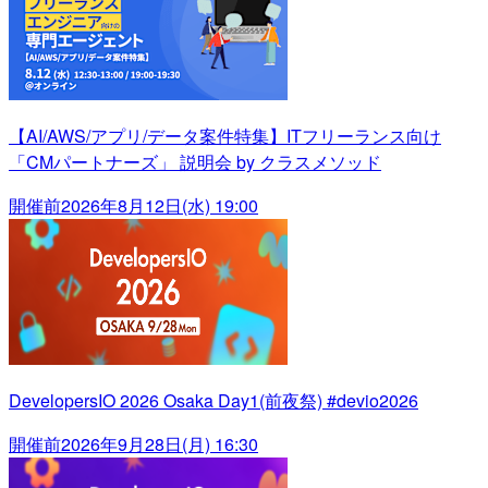
【AI/AWS/アプリ/データ案件特集】ITフリーランス向け
「CMパートナーズ」 説明会 by クラスメソッド
開催前
2026年8月12日(水) 19:00
DevelopersIO 2026 Osaka Day1(前夜祭) #devio2026
開催前
2026年9月28日(月) 16:30