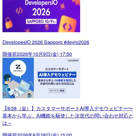
DevelopesIO 2026 Sapporo #devio2026
開催前
2026年10月9日(金) 17:50
【8/28（金）】カスタマーサポートAI導入デモウェビナー〜
基本から学ぶ、AI機能を駆使した次世代の問い合わせ対応と
は～
開催前
2026年8月28日(金) 15:00