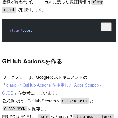
登録が終われば、ローカルに残った認証情報は
clasp
で削除します。
logout
clasp
 logout
GitHub Actionsを作る
ワークフローは、Google公式ドキュメントの
「
clasp と GitHub Actions を使用した Apps Script の
CI/CD
」を参考にしています。
公式例では、GitHub Secretsへ
と
CLASPRC_JSON
を保存し、
CLASP_JSON
PRでCIを実行し、
へのpushで
main
clasp push --force