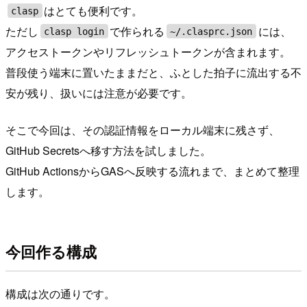
はとても便利です。
clasp
ただし
で作られる
には、
clasp login
~/.clasprc.json
アクセストークンやリフレッシュトークンが含まれます。
普段使う端末に置いたままだと、ふとした拍子に流出する不
安が残り、扱いには注意が必要です。
そこで今回は、その認証情報をローカル端末に残さず、
GitHub Secretsへ移す方法を試しました。
GitHub ActionsからGASへ反映する流れまで、まとめて整理
します。
今回作る構成
構成は次の通りです。