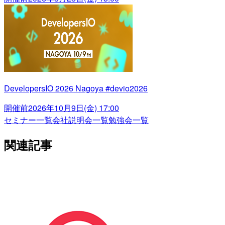
DevelopersIO 2026 Nagoya #devio2026
開催前
2026年10月9日(金) 17:00
セミナー一覧
会社説明会一覧
勉強会一覧
関連記事