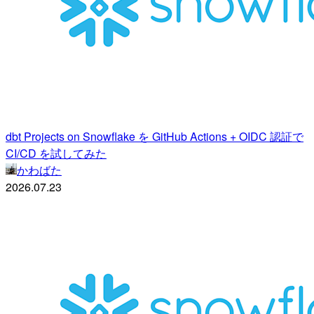
dbt Projects on Snowflake を GitHub Actions + OIDC 認証で
CI/CD を試してみた
かわばた
2026.07.23