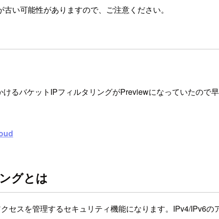
が古い可能性がありますので、ご注意ください。
元IPで制限をかけるバケットIPフィルタリングがPreviewになって
oud
タリングとは
のアクセスを管理するセキュリティ機能になります。IPv4/IPv6のア