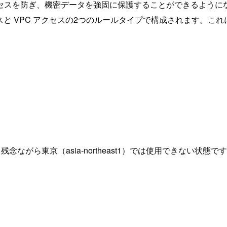
セスを防ぎ、機密データを強固に保護することができるように
 VPC アクセスの2つのルールタイプで構成されます。これによ
ながら東京（asia-northeast1）では使用できない状態で