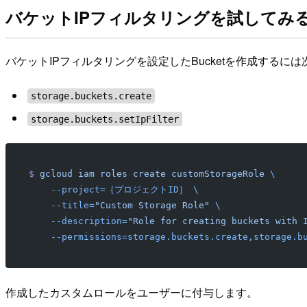
バケットIPフィルタリングを試してみ
バケットIPフィルタリングを設定したBucketを作成する
storage.buckets.create
storage.buckets.setIpFilter
$
 gcloud
 iam
 roles
 create
 customStorageRole
 \
    --project=｛プロジェクトID｝
 \
    --title=
"Custom Storage Role"
 \
    --description=
"Role for creating buckets with 
    --permissions=storage.buckets.create,storage.b
作成したカスタムロールをユーザーに付与します。