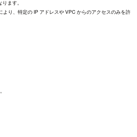
なります。
り、特定の IP アドレスや VPC からのアクセスのみを許
す。