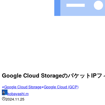
Google Cloud Storageのバケッ
Google Cloud Storage
Google Cloud (GCP)
kobayashi.m
2024.11.25