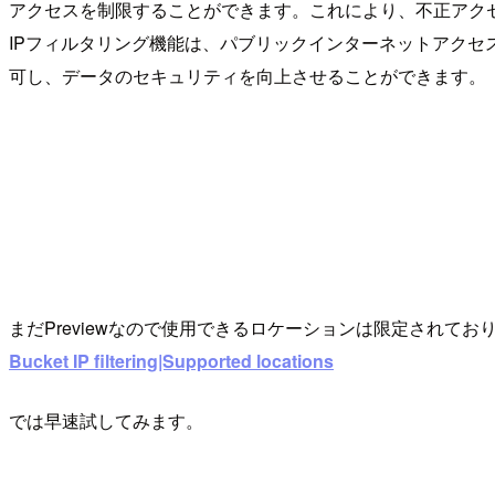
アクセスを制限することができます。これにより、不正アク
IPフィルタリング機能は、パブリックインターネットアクセスと
可し、データのセキュリティを向上させることができます。
まだPreviewなので使用できるロケーションは限定されており残念
Bucket IP filtering|Supported locations
では早速試してみます。