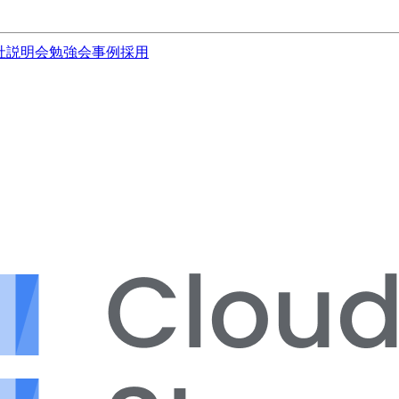
社説明会
勉強会
事例
採用