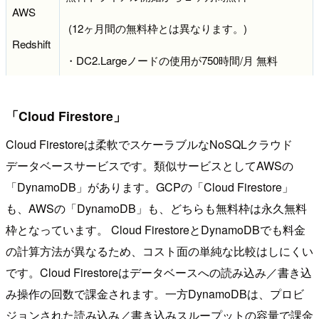
AWS
(12ヶ月間の無料枠とは異なります。)
Redshift
・DC2.Largeノードの使用が750時間/月 無料
「Cloud Firestore」
Cloud Firestoreは柔軟でスケーラブルなNoSQLクラウド
データベースサービスです。類似サービスとしてAWSの
「DynamoDB」があります。GCPの「Cloud Firestore」
も、AWSの「DynamoDB」も、どちらも
無料枠は永久無料
枠となっています。
Cloud Firestoreと
DynamoDB
でも料金
の計算方法が異なるため、コスト面の単純な比較はしにくい
です。Cloud Firestoreはデータベースへの読み込み／書き込
み操作の回数で課金されます。一方DynamoDBは、プロビ
ジョンされた読み込み／書き込みスループットの容量で課金