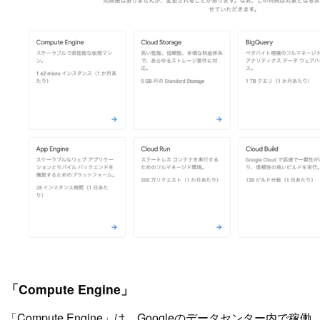
「Compute Engine」
「Compute Engine」は、Googleのデータセンター内で稼働