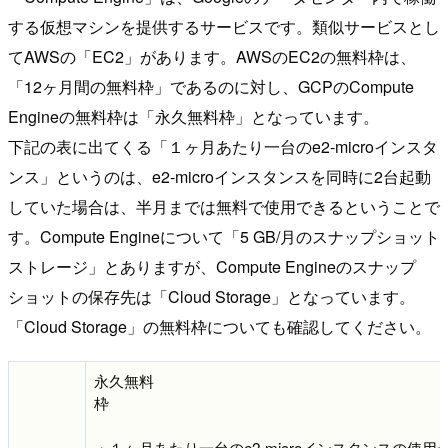
する仮想マシンを提供するサービスです。類似サービスとし
てAWSの「EC2」があります。AWSのEC2の無料枠は、
「12ヶ月間の無料枠」であるのに対し、GCPのCompute
Engineの無料枠は「永久無料枠」となっています。
下記の表に出てくる
「１ヶ月あたり一台のe2-microインスタ
ンス」というのは、e2-microインスタンスを同時に2台起動
していた場合は、半月までは無料で使用できるということで
す。Compute Engineについて「5 GB/月のスナップショット
ストレージ」とありますが、Compute Engineのスナップ
ショットの保存先は「Cloud Storage」となっています。
「Cloud Storage」の無料枠についても確認してください。
永久無料
・１ヶ月あたり一台のe2-microインスタンスの使用