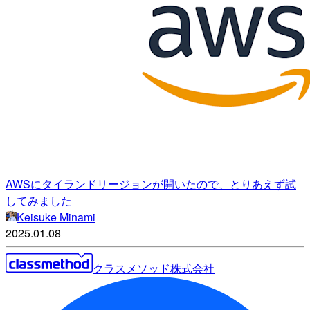
AWSにタイランドリージョンが開いたので、とりあえず試
してみました
Keisuke Minami
2025.01.08
クラスメソッド株式会社