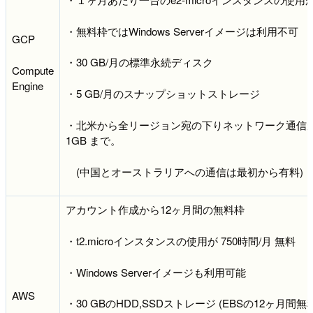
・無料枠ではWindows Serverイメージは利用不可
GCP
・30 GB/月の標準永続ディスク
Compute
Engine
・5 GB/月のスナップショットストレージ
・北米から全リージョン宛の下りネットワーク通信
1GB まで。
(中国とオーストラリアへの通信は最初から有料)
アカウント作成から12ヶ月間の無料枠
・t2.microインスタンスの使用が 750時間/月 無料
・Windows Serverイメージも利用可能
AWS
・30 GBのHDD,SSDストレージ
(EBSの12ヶ月間無