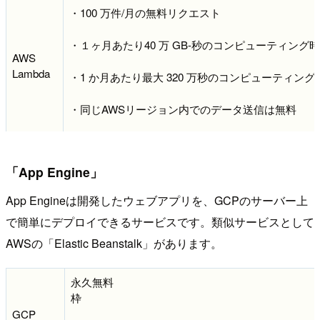
・100 万件/月の無料リクエスト
・１ヶ月あたり40 万 GB-秒のコンピューティング
AWS
Lambda
・1 か月あたり最大 320 万秒のコンピューティング
・同じAWSリージョン内でのデータ送信は無料
・データ受信(上りトラフィック)は無料
「App Engine」
App Engineは開発したウェブアプリを、GCPのサーバー上
で簡単にデプロイできるサービスです。類似サービスとして
AWSの「Elastic Beanstalk」があります。
永久無料
枠
GCP