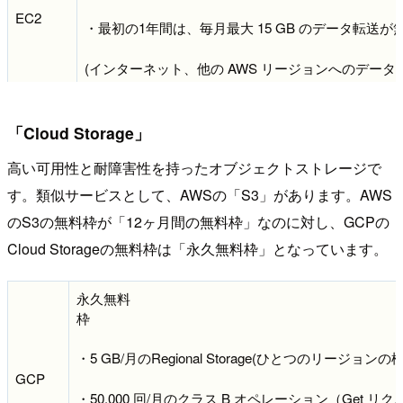
EC2
・最初の1年間は、毎月最大 15 GB のデータ転送が
(インターネット、他の AWS リージョンへのデータ
・1年間目以降は、リージョンごとに月額 1 GB の
のデータ転送が無料。
「Cloud Storage」
高い可用性と耐障害性を持ったオブジェクトストレージで
す。類似サービスとして、AWSの「S3」があります。AWS
のS3の無料枠が「12ヶ月間の無料枠」なのに対し、GCPの
Cloud Storageの無料枠は「永久無料枠」となっています。
永久無料
枠
・5 GB/月のRegional Storage(ひとつのリージョ
GCP
・50,000 回/月のクラス B オペレーション（Get リ