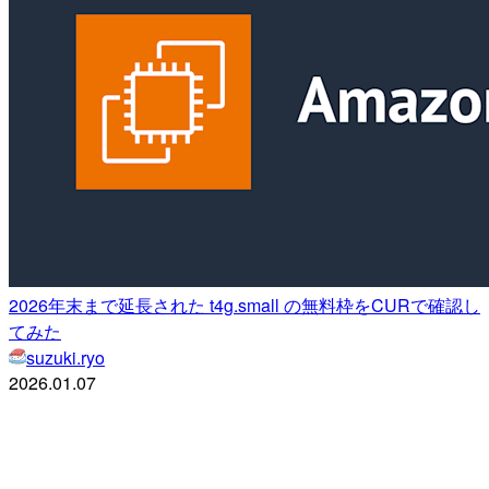
2026年末まで延長された t4g.small の無料枠をCURで確認し
てみた
suzuki.ryo
2026.01.07