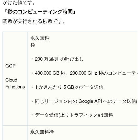
かけた値です。
「秒のコンピューティング時間」
関数が実行される秒数です。
永久無料
・200 万回/月 の呼び出し
GCP
・400,000 GB 秒、200,000 GHz 秒のコンピュー
Cloud
Functions
・1 か月あたり 5 GB のデータ送信
・同じリージョン内の Google API へのデータ送信
・データ受信(上りトラフィック)は無料
永久無料枠