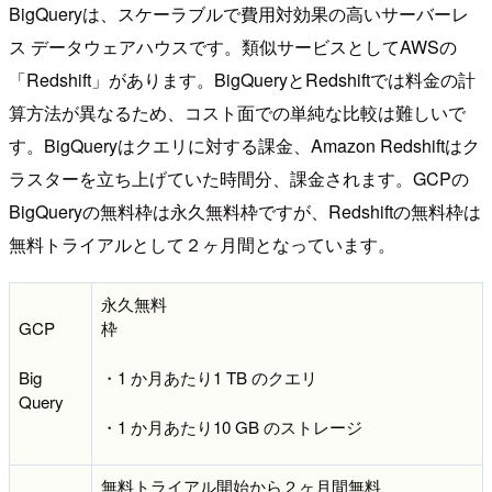
BigQueryは、スケーラブルで費用対効果の高いサーバーレ
ス データウェアハウスです。類似サービスとしてAWSの
「Redshift」があります。BigQueryとRedshiftでは料金の計
算方法が異なるため、コスト面での単純な比較は難しいで
す。BigQueryはクエリに対する課金、Amazon Redshiftはク
ラスターを立ち上げていた時間分、課金されます。GCPの
BigQueryの無料枠は永久無料枠ですが、Redshiftの無料枠は
無料トライアルとして２ヶ月間となっています。
永久無料
GCP
枠
Big
・1 か月あたり1 TB のクエリ
Query
・1 か月あたり10 GB のストレージ
無料トライアル開始から２ヶ月間無料