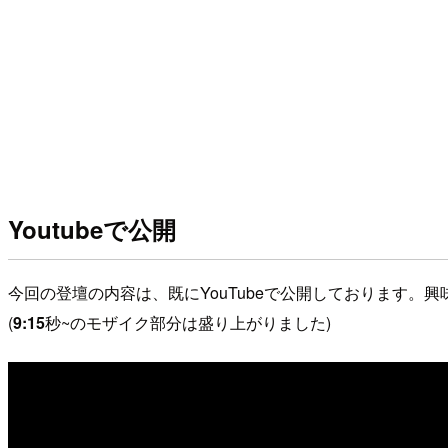
Youtubeで公開
今回の登壇の内容は、既にYouTubeで公開しております。
(
9:15
秒~のモザイク部分は盛り上がりました)