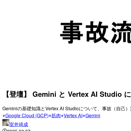
【登壇】 Gemini と Vertex AI St
Geminiの基礎知識とVertex AI Studioについて、事故（
Google Cloud (GCP)
筋肉
Vertex AI
Gemini
室井靖成