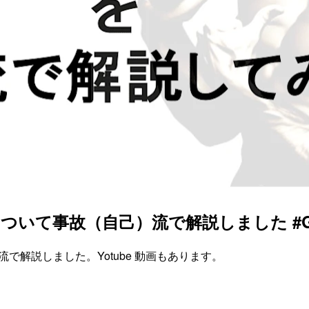
udio について事故（自己）流で解説しました #Go
自己）流で解説しました。Yotube 動画もあります。