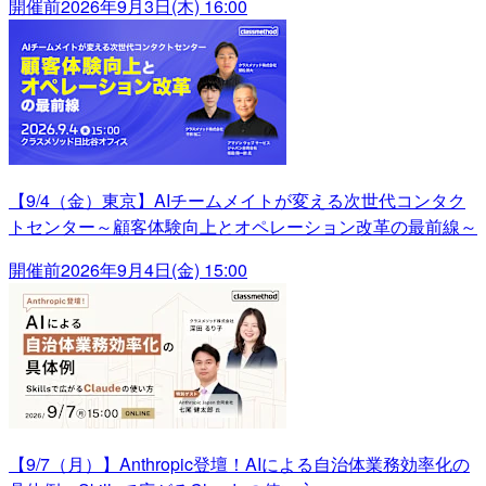
開催前
2026年9月3日(木) 16:00
【9/4（金）東京】AIチームメイトが変える次世代コンタク
トセンター～顧客体験向上とオペレーション改革の最前線～
開催前
2026年9月4日(金) 15:00
【9/7（月）】Anthropic登壇！AIによる自治体業務効率化の