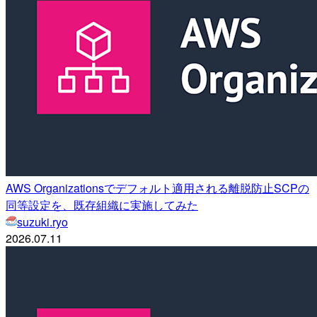
AWS Organizationsでデフォルト適用される離脱防止SCPの
同等設定を、既存組織に実施してみた
suzuki.ryo
2026.07.11