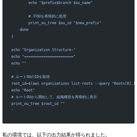
        echo "$prefix$branch $ou_name"
        # 子OUを再帰的に処理
        print_ou_tree $ou_id "$new_prefix"
    done
}
echo "Organization Structure:"
echo "======================="
echo ""
# ルートOUのIDを取得
root_id=$(aws organizations list-roots --query "Roots[0].I
echo "Root"
# ルートOUから開始して、組織構造を再帰的に表示
print_ou_tree $root_id ""
'
私の環境では、以下の出力結果が得られました。