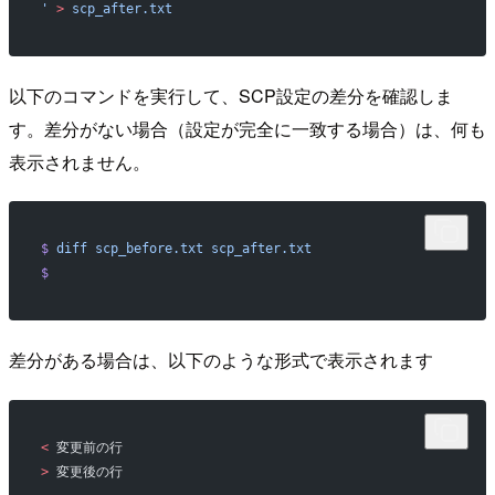
'
 >
 scp_after.txt
以下のコマンドを実行して、SCP設定の差分を確認しま
す。差分がない場合（設定が完全に一致する場合）は、何も
表示されません。
$
 diff
 scp_before.txt
 scp_after.txt
$
差分がある場合は、以下のような形式で表示されます
<
 変更前の行
>
 変更後の行