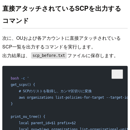
直接アタッチされているSCPを出力する
コマンド
次に、OUおよび各アカウントに直接アタッチされている
SCP一覧を出力するコマンドを実行します。
出力結果は、
ファイルに保存します。
scp_before.txt
bash
 -c
 '
get_scps() {
    # SCPのリストを取得し、カンマ区切りに変換
    aws organizations list-policies-for-target --target-id
}
print_ou_tree() {
    local parent_id=$1 prefix=$2
    local ous=$(aws organizations list-organizational-unit