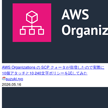
AWS Organizations の SCP クォータが倍増したので実際に
10個アタッチと10,240文字ポリシーを試してみた
suzuki.ryo
2026.05.16