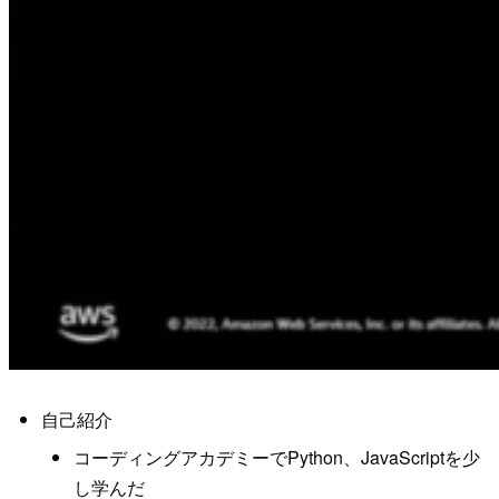
自己紹介
コーディングアカデミーでPython、JavaScriptを少
し学んだ