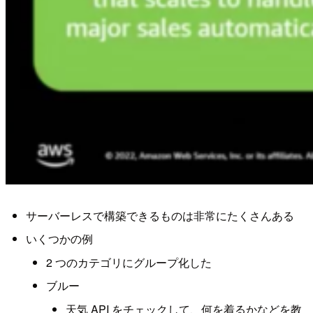
サーバーレスで構築できるものは非常にたくさんある
いくつかの例
2 つのカテゴリにグループ化した
ブルー
天気 API をチェックして、何を着るかなどを教