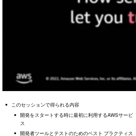
このセッションで得られる内容
開発をスタートする時に最初に利用するAWSサービ
ス
開発者ツールとテストのためのベスト プラクティス