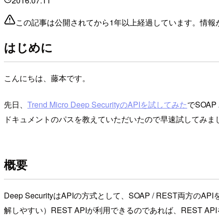
2016.07.11
この記事は公開されてから1年以上経過しています。情報
はじめに
こんにちは、藤本です。
先日、
Trend Micro Deep SecurityのAPIを試してみた
でSOAP
ドキュメントのパスを教えていただいたので早速試してみま
概要
Deep SecurityはAPIの方式として、SOAP / RE
解しやすい）REST APIが利用できるのであれば、REST A