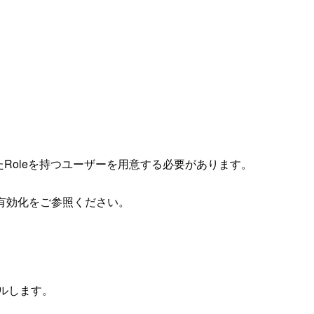
化したRoleを持つユーザーを用意する必要があります。
の有効化をご参照ください。
ールします。