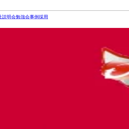
社説明会
勉強会
事例
採用