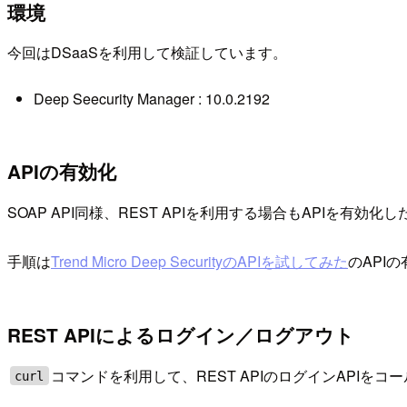
環境
今回はDSaaSを利用して検証しています。
Deep Seecurity Manager : 10.0.2192
APIの有効化
SOAP API同様、REST APIを利用する場合もAPIを有効
手順は
Trend Micro Deep SecurityのAPIを試してみた
のAPI
REST APIによるログイン／ログアウト
コマンドを利用して、REST APIのログインAPIをコ
curl