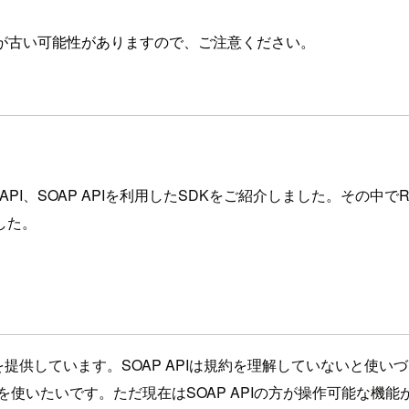
が古い可能性がありますので、ご注意ください。
 API、SOAP APIを利用したSDKをご紹介しました。その中で
した。
ST両方のAPIを提供しています。SOAP APIは規約を理解してい
PIを使いたいです。ただ現在はSOAP APIの方が操作可能な機