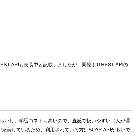
REST APIも実装中と記載しましたが、同僚よりREST APIの
ないと使いづらいし、学習コストも高いので、直感で扱いやすい（人が理
能が充実しているため、利用されている方はSOAP APIが多いで