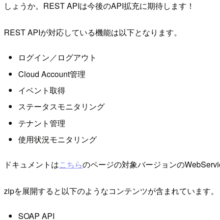
しょうか。REST APIは今後のAPI拡充に期待します！
REST APIが対応している機能は以下となります。
ログイン／ログアウト
Cloud Account管理
イベント取得
ステータスモニタリング
テナント管理
使用状況モニタリング
ドキュメントは
こちら
のページの対象バージョンのWebServic
zipを展開すると以下のようなコンテンツが含まれています。
SOAP API