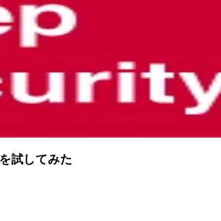
T APIを試してみた