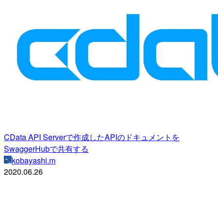
CData API Serverで作成したAPIのドキュメントを
SwaggerHubで共有する
kobayashi.m
2020.06.26