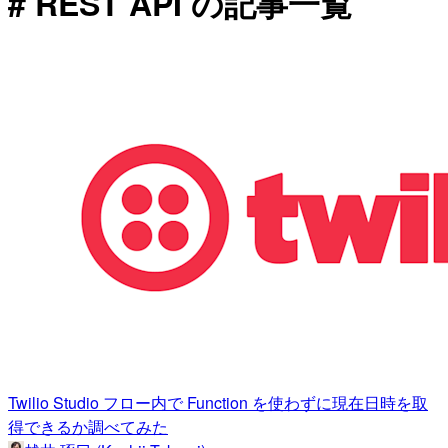
# REST API の記事一覧
Twilio Studio フロー内で Function を使わずに現在日時を取
得できるか調べてみた