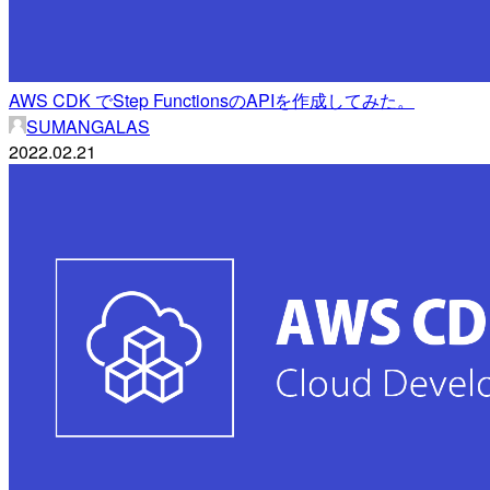
AWS CDK でStep FunctionsのAPIを作成してみた。
SUMANGALAS
2022.02.21