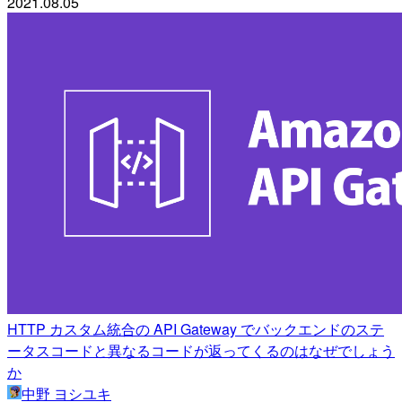
2021.08.05
HTTP カスタム統合の API Gateway でバックエンドのステ
ータスコードと異なるコードが返ってくるのはなぜでしょう
か
中野 ヨシユキ