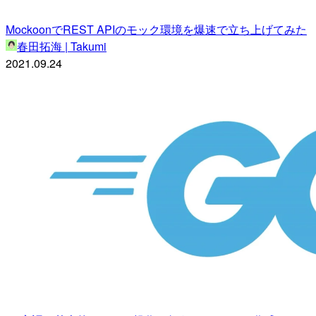
MockoonでREST APIのモック環境を爆速で立ち上げてみた
春田拓海 | Takumi
2021.09.24