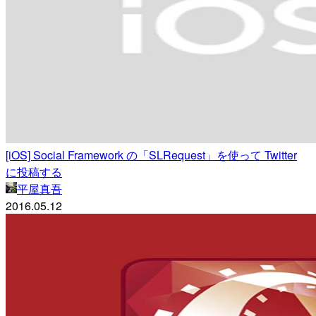
[iOS] Social Framework の「SLRequest」を使って Twitter
に投稿する
平屋真吾
2016.05.12