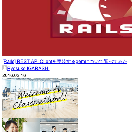
[Rails] REST API Clientを実装するgemについて調べてみた
Ryosuke IGARASHI
2016.02.16