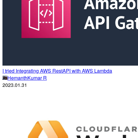
I tried Integrating AWS RestAPI with AWS Lambda
HemanthKumar R
2023.01.31