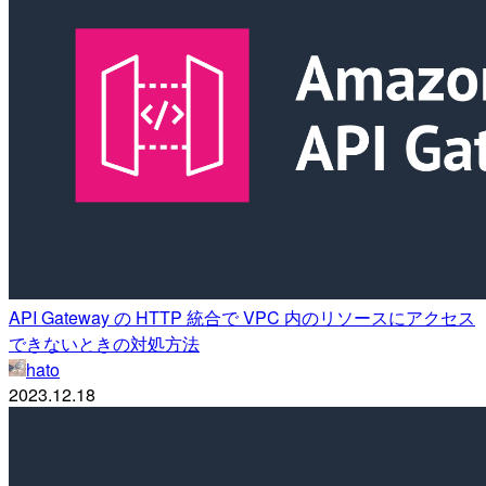
API Gateway の HTTP 統合で VPC 内のリソースにアクセス
できないときの対処方法
hato
2023.12.18