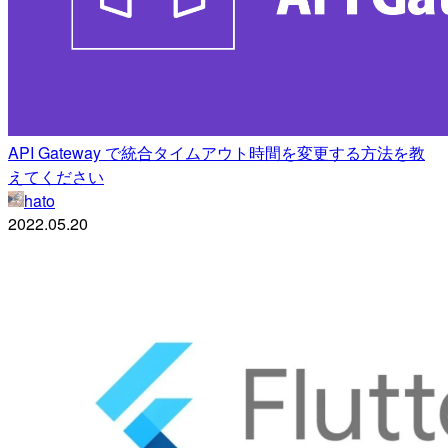
API Gateway で統合タイムアウト時間を変更する方法を教
えてください
hato
2022.05.20