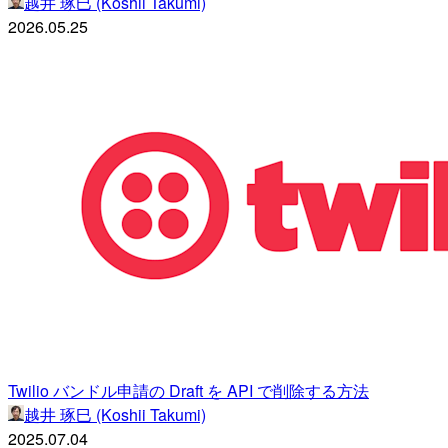
越井 琢巳 (Koshii Takumi)
2026.05.25
Twilio バンドル申請の Draft を API で削除する方法
越井 琢巳 (Koshii Takumi)
2025.07.04