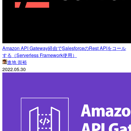
Amazon API Gateway経由でSalesforceのRest APIをコール
する（Serverless Framework使用）
進地 崇裕
2022.05.30