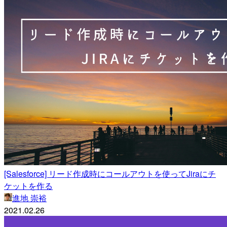
[Salesforce] リード作成時にコールアウトを使ってJiraにチ
ケットを作る
進地 崇裕
2021.02.26