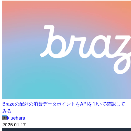
Brazeの配列の消費データポイントをAPIを叩いて確認して
みる
k.uehara
2025.01.17