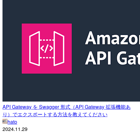
API Gateway を Swagger 形式（API Gateway 拡張機能あ
り）でエクスポートする方法を教えてください
hato
2024.11.29