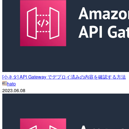
[小ネタ] API Gateway でデプロイ済みの内容を確認する方法
hato
2023.06.08