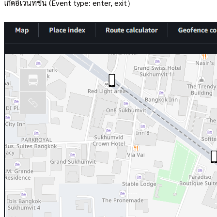
เกิดอีเวนท์ขึ้น (Event type: enter, exit）