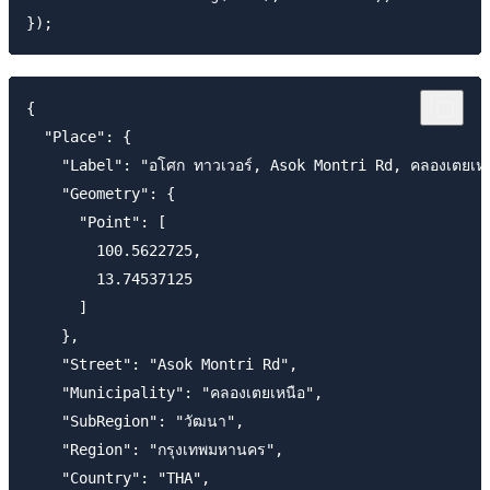
{

  "Place": {

    "Label": "อโศก ทาวเวอร์, Asok Montri Rd, คลองเตยเหน
    "Geometry": {

      "Point": [

        100.5622725,

        13.74537125

      ]

    },

    "Street": "Asok Montri Rd",

    "Municipality": "คลองเตยเหนือ",

    "SubRegion": "วัฒนา",

    "Region": "กรุงเทพมหานคร",

    "Country": "THA",
