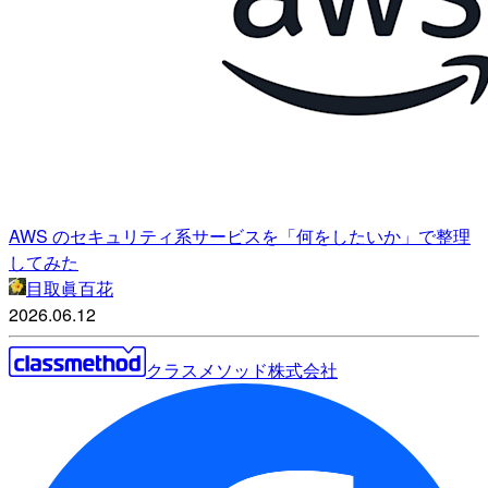
AWS のセキュリティ系サービスを「何をしたいか」で整理
してみた
目取眞百花
2026.06.12
クラスメソッド株式会社