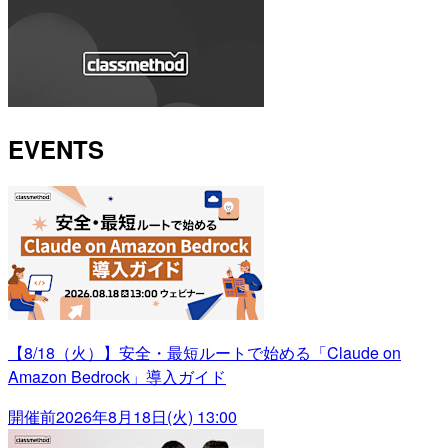
EVENTS
【8/18（火）】安全・最短ルートで始める「Claude on
Amazon Bedrock」導入ガイド
開催前
2026年8月18日(火) 13:00