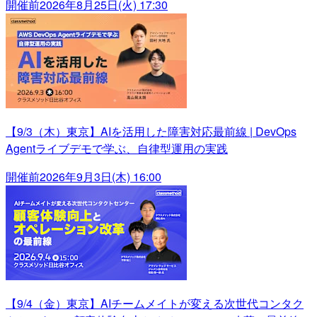
開催前
2026年8月25日(火) 17:30
【9/3（木）東京】AIを活用した障害対応最前線 | DevOps
Agentライブデモで学ぶ、自律型運用の実践
開催前
2026年9月3日(木) 16:00
【9/4（金）東京】AIチームメイトが変える次世代コンタク