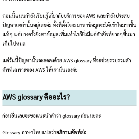
ตอนนี้แนนกำลังเรียนรู้เกี่ยวกับบริการของ AWS และกำลังประสบ
ปัญหาเหล่านั้นอยู่เลยค่ะ ทั้งที่ตั้งใจจะมาหาข้อมูลจะได้เข้าใจมากขึ้น
แท้ๆ แต่บางครั้งยิ่งหาข้อมูลเพิ่มเท่าไรก็ยิ่งมีแต่คำศัพท์ยากๆขึ้นมา
เต็มไปหมด
แต่วันนี้ปัญหานั้นจะลดลงด้วย AWS glossary ที่จะช่วยรวบรวมคำ
ศัพท์เฉพาะของ AWS ให้เรานั่นเองค่ะ
AWS glossary คืออะไร?
ก่อนอื่นเลยจะขอแนะนำคำว่า glossary ก่อนนะคะ
Glossary ภาษาไทยแปลว่า
อภิธานศัพท์
ค่ะ