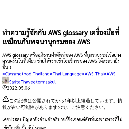
ทำความรู้จักกับ AWS glossary เครื่องมือที่
เหมือนกับพจนานุกรมของ AWS
AWS glossary หรืออภิธานคำศัพท์ของ AWS ที่ถูกรวบรวมไว้อย่าง
ครบครันในที่เดียว ช่วยให้เราเข้าใจบริการของ AWS ได้สะดวกยิ่ง
ขึ้น！
Classmethod Thailand
Thai Language
AWS-Thai
AWS
SaritaThaveetermsakul
2022.05.06
この記事は公開されてから1年以上経過しています。情
報が古い可能性がありますので、ご注意ください。
เคยประสบปัญหายิ่งอ่านคำอธิบายก็ยิ่งเจอแต่ศัพท์เฉพาะทางที่ไม่
เข้าใจเพิ่มขึ้นกันไหมคะ