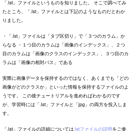
「.lst」ファイルというものを知りました。 そこで調べてみ
たところ、「.lst」ファイルとは下記のようなものだとわか
りました。
・「.lst」ファイルは「タブ区切り」で「３つのカラム」か
らなる ・１つ目のカラムは「画像のインデックス」、２つ
目のカラムは「画像のクラスのインデックス」、３つ目のカ
ラムは「画像の相対パス」である
実際に画像データを保持するのではなく、あくまでも「どの
画像がどのクラスか」といった情報を保持するファイルのよ
うです。 この後チュートリアルを進めればわかるのです
が、学習時には「.lst」ファイルと「jpg」の両方を投入しま
す。
「.lst」ファイルの詳細については
.lstファイルの説明
をご参