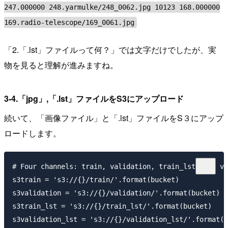
247.000000 248.yarmulke/248_0062.jpg 10123 168.000000
169.radio-telescope/169_0061.jpg
「2.「.lst」ファイルって何？」では文字だけでしたが、実
物を見ると理解が進みますね。
3-4.「jpg」,「.lst」ファイルをS3にアップロード
続いて、「画像ファイル」と「.lst」ファイルをS３にアップ
ロードします。
# Four channels: train, validation, train_lst, and va
s3train = 's3://{}/train/'.format(bucket)

s3validation = 's3://{}/validation/'.format(bucket)

s3train_lst = 's3://{}/train_lst/'.format(bucket)

s3validation_lst = 's3://{}/validation_lst/'.format(b