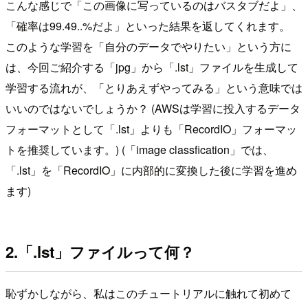
こんな感じで「この画像に写っているのはバスタブだよ」、
「確率は99.49..%だよ」といった結果を返してくれます。
このような学習を「自分のデータでやりたい」という方に
は、今回ご紹介する「jpg」から「.lst」ファイルを生成して
学習する流れが、「とりあえずやってみる」という意味では
いいのではないでしょうか？ (AWSは学習に投入するデータ
フォーマットとして「.lst」よりも「RecordIO」フォーマッ
トを推奨しています。) (「image classfication」では、
「.lst」を「RecordIO」に内部的に変換した後に学習を進め
ます)
2.「.lst」ファイルって何？
恥ずかしながら、私はこのチュートリアルに触れて初めて