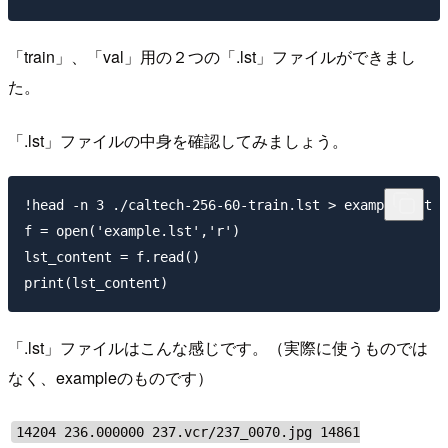
「train」、「val」用の２つの「.lst」ファイルができまし
た。
「.lst」ファイルの中身を確認してみましょう。
!head -n 3 ./caltech-256-60-train.lst > example.lst

f = open('example.lst','r')

lst_content = f.read()

「.lst」ファイルはこんな感じです。（実際に使うものでは
なく、exampleのものです）
14204 236.000000 237.vcr/237_0070.jpg 14861