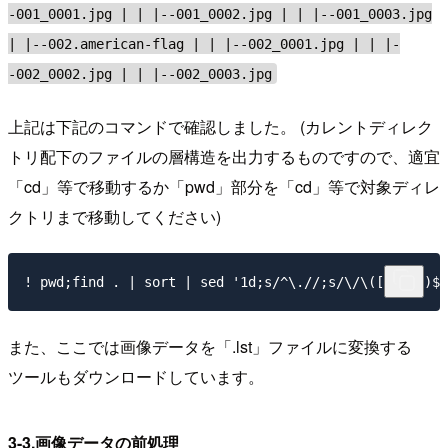
-001_0001.jpg | | |--001_0002.jpg | | |--001_0003.jpg
| |--002.american-flag | | |--002_0001.jpg | | |-
-002_0002.jpg | | |--002_0003.jpg
上記は下記のコマンドで確認しました。 (カレントディレク
トリ配下のファイルの層構造を出力するものですので、適宜
「cd」等で移動するか「pwd」部分を「cd」等で対象ディレ
クトリまで移動してください)
また、ここでは画像データを「.lst」ファイルに変換する
ツールもダウンロードしています。
3-3.画像データの前処理