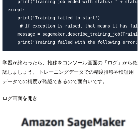
    print("Training job ended with status: " + status
except:

    print('Training failed to start')

     # if exception is raised, that means it has fail
    message = sagemaker.describe_training_job(Trainin
学習が終わったら、推移をコンソール画面の「ログ」から確
認しましょう。 トレーニングデータでの精度推移や検証用
データでの精度が確認できるので面白いです。
ログ画面を開き