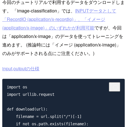
今回のチュートリアルで利用するデータをダウンロードしま
す。 「image-classification」では、
INPUTデータとして
「RecordIO (application/x-recordio)」、「イメージ
(application/x-image)」のいずれかが利用可能
ですが、今回
は「application/x-image」のデータを使ってトレーニングを
進めます。 (推論時には「イメージ (application/x-image)」
のみがサポートされる点にご注意ください。)
input,outputの仕様
import os

import urllib.request

def download(url):

    filename = url.split("/")[-1]

    if not os.path.exists(filename):
