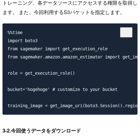
トレーニング、各データソースにアクセスする権限を取得し
ます。 また、今回利用するS3バケットを指定します。
%%time

import boto3

from sagemaker import get_execution_role

from sagemaker.amazon.amazon_estimator import get_ima
role = get_execution_role()

bucket='hogehoge' # customize to your bucket

3-2.今回使うデータをダウンロード