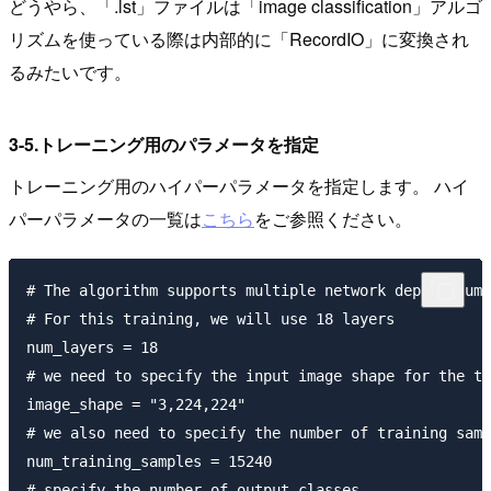
どうやら、「.lst」ファイルは「image classification」アルゴ
リズムを使っている際は内部的に「RecordIO」に変換され
るみたいです。
3-5.トレーニング用のパラメータを指定
トレーニング用のハイパーパラメータを指定します。 ハイ
パーパラメータの一覧は
こちら
をご参照ください。
# The algorithm supports multiple network depth (numb
# For this training, we will use 18 layers

num_layers = 18

# we need to specify the input image shape for the tr
image_shape = "3,224,224"

# we also need to specify the number of training samp
num_training_samples = 15240

# specify the number of output classes
