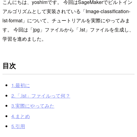
こんにちは、yoshimです。 今回はSageMakerでビルトイン
アルゴリズムとして実装されている「Image-classification-
lst-format」について、チュートリアルを実際にやってみま
す。 今回は「jpg」ファイルから「.lst」ファイルを生成し、
学習を進めました。
目次
1.最初に
2.「.lst」ファイルって何？
3.実際にやってみた
4.まとめ
5.引用