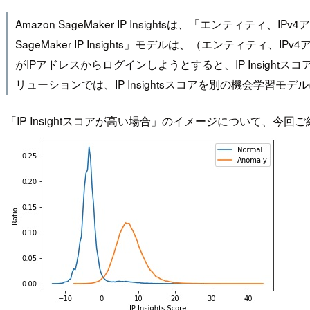
Amazon SageMaker IP Insightsは、「エン
SageMaker IP Insights」モデルは、（エン
がIPアドレスからログインしようとすると、IP Insig
リューションでは、IP Insightsスコアを別の機会学習モデル
「IP Insightスコアが高い場合」のイメージについて、