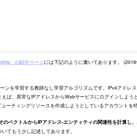
nsights」の紹介ページ
には下記のように書いてあります。 (201
4アドレスの使用パターンを学習する教師なし学習アルゴリズムです。IP
えば、異常なIPアドレスからWebサービスにログインしよう
ピューティングリソースを作成しようとしているアカウントを
、そのベクトルからIPアドレス-エンティティの関連性を計算し
ついてもう少し記述してあります。