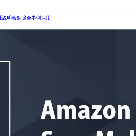
社説明会
勉強会
事例
採用