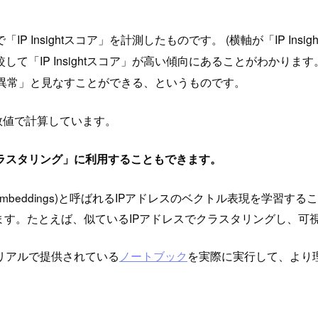
Insightスコア」を計測したものです。 (横軸が「IP Ins
「IP Insightスコア」が高い傾向にあることがわかります
ては「異常」と見なすことができる、というものです。
かけた数値で計算しています。
ラスタリング」に利用することもできます。
ムは、埋め込み(embeddings)と呼ばれるIPアドレスのベクトル表
す。たとえば、似ているIPアドレスでクラスタリングし、可
リアルで提供されている
ノートブック
を実際に実行して、より