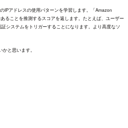
ィティのIPアドレスの使用パターンを学習します。「Amazon
ンが異常であることを推測するスコアを返します。たとえば、ユーザー
クタ認証システムをトリガーすることになります。より高度なソ
すいかと思います。