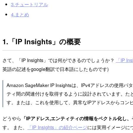
3.チュートリアル
4.まとめ
1.「IP Insights」の概要
さて、「IP Insights」では何ができるのでしょうか？
「IP I
英語の記述をgoogle翻訳で日本語にしたものです)
Amazon SageMaker IP Insightsは、IPv
ティ間の関連付けを取得するように設計されています。たと
す。または、これを使用して、異常なIPアドレスからコン
どうやら
「IPアドレス,エンティティの情報をベクトル化し
す。 また、
「IP Insights」の紹介ページ
には実用イメージに