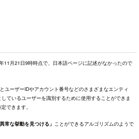
8年11月21日9時時点で、日本語ページに記述がなかったので
v4アドレスとユーザーIDやアカウント番号などのさまざまなエンティ
としているユーザーを識別するために使用することができま
特定できます。
、異常な挙動を見つける」
ことができるアルゴリズムのようで