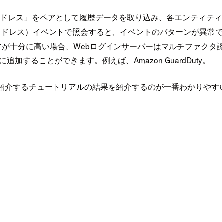
ティティ、IPv4アドレス」をペアとして履歴データを取り込み、各エンテ
ティティ、IPv4アドレス）イベントで照会すると、イベントのパター
htスコアが十分に高い場合、Webログインサーバーはマルチファ
に追加することができます。例えば、Amazon GuardDuty。
今回ご紹介するチュートリアルの結果を紹介するのが一番わかりや