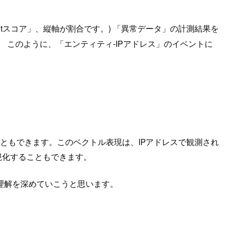
ightスコア」、縦軸が割合です。) 「異常データ」の計測結果を
。 このように、「エンティティ-IPアドレス」のイベントに
現を学習することもできます。このベクトル表現は、IPアドレスで観測され
視化することもできます。
理解を深めていこうと思います。