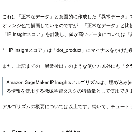
これは「正常なデータ」と意図的に作成した「異常データ」で「IP 
オレンジ色で描画しているのですが、「正常なデータ」と比較して
「IP Insightスコア」を計測し、値が高いデータについ
*「IP Insightスコア」は「dot_product」にマイナスを
また、上記までの「異常検出」のような使い方以外にも
「ク
Amazon SageMaker IP Insightsアルゴリズ
る情報を使用する機械学習タスクの特徴量として使用できま
アルゴリズムの概要については以上です。続いて、チュート