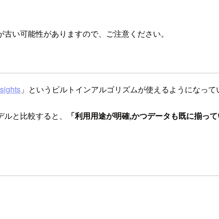
が古い可能性がありますので、ご注意ください。
nsights
」というビルトインアルゴリズムが使えるようになって
習モデルと比較すると、
「利用用途が明確,かつデータも既に揃っ