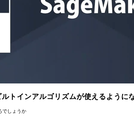
sights」ビルトインアルゴリズムが使えるよう
ろでしょうか