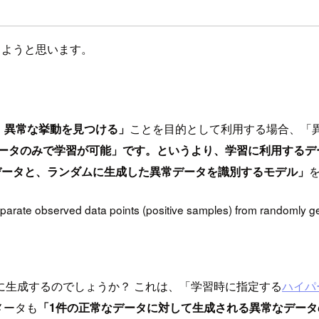
述しようと思います。
ら、異常な挙動を見つける」
ことを目的として利用する場合、「
ータのみで学習が可能」です。というより、学習に利用するデ
データと、ランダムに生成した異常データを識別するモデル」
 separate observed data points (positive samples) from randomly 
に生成するのでしょうか？ これは、「学習時に指定する
ハイパ
メータも
「1件の正常なデータに対して生成される異常なデータ